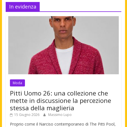
In evidenza
Moda
Pitti Uomo 26: una collezione che
mette in discussione la percezione
stessa della maglieria
15 Giugno 2026
Massimo Lupo
Proprio come il Narciso contemporaneo di The Pitti Pool,