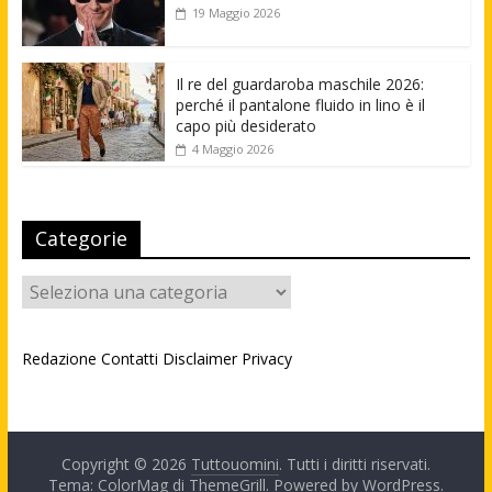
19 Maggio 2026
Il re del guardaroba maschile 2026:
perché il pantalone fluido in lino è il
capo più desiderato
4 Maggio 2026
Categorie
Categorie
Redazione
Contatti
Disclaimer
Privacy
Copyright © 2026
Tuttouomini
. Tutti i diritti riservati.
Tema: ColorMag di
ThemeGrill
. Powered by
WordPress
.