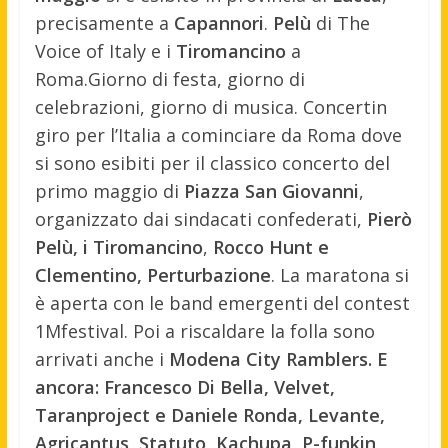
precisamente a
Capannori
.
Pelù
di The
Voice of Italy e i
Tiromancino
a
Roma.
Giorno di festa, giorno di
celebrazioni, giorno di musica. Concertin
giro per l’Italia a cominciare da Roma dove
si sono esibiti per il classico concerto del
primo maggio di
Piazza San Giovanni
,
organizzato dai sindacati confederati,
Pierò
Pelù, i Tiromancino
,
Rocco Hunt e
Clementino, Perturbazione
. La maratona si
è aperta con le band emergenti del contest
1Mfestival. Poi a riscaldare la folla sono
arrivati anche i
Modena City Ramblers. E
ancora: Francesco Di Bella, Velvet,
Taranproject e Daniele Ronda, Levante,
Agricantus, Statuto, Kachupa, P-funkin