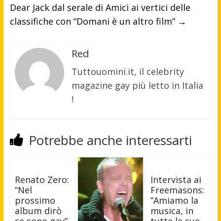
Dear Jack dal serale di Amici ai vertici delle
classifiche con “Domani è un altro film”
→
Red
Tuttouomini.it, il celebrity
magazine gay più letto in Italia
!
Potrebbe anche interessarti
Renato Zero:
Intervista ai
“Nel
Freemasons:
prossimo
”Amiamo la
album dirò
musica, in