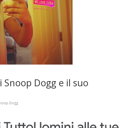
i Snoop Dogg e il suo
noop Dogg