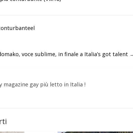
 conturbanteel
omako, voce sublime, in finale a Italia’s got talent
y magazine gay più letto in Italia !
ti