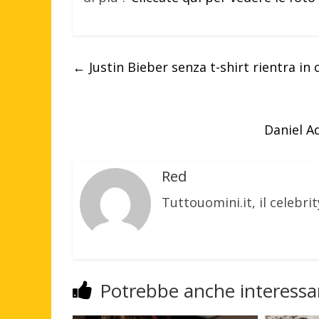
←
Justin Bieber senza t-shirt rientra in
Daniel Ad
Red
Tuttouomini.it, il celebrit
Potrebbe anche interessar