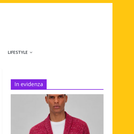
LIFESTYLE
In evidenza