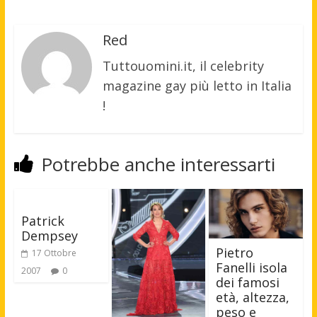
Red
Tuttouomini.it, il celebrity
magazine gay più letto in Italia
!
Potrebbe anche interessarti
Patrick
Dempsey
Pietro
17 Ottobre
Fanelli isola
2007
0
dei famosi
età, altezza,
peso e