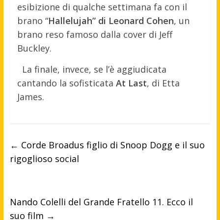
esibizione di qualche settimana fa con il
brano “
Hallelujah” di Leonard Cohen
, un
brano reso famoso dalla cover di Jeff
Buckley.
La finale, invece, se l’è aggiudicata
cantando la sofisticata
At Last
, di Etta
James.
←
Corde Broadus figlio di Snoop Dogg e il suo
rigoglioso social
Nando Colelli del Grande Fratello 11. Ecco il
suo film
→