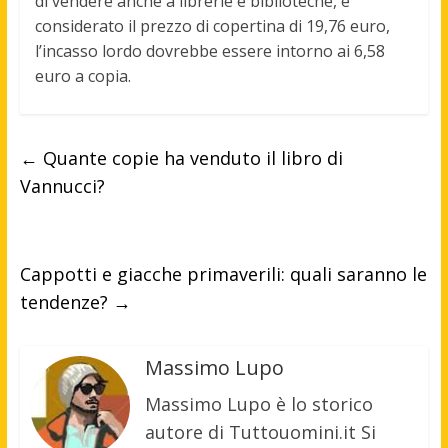
di vendere anche a librerie e biblioteche, e
considerato il prezzo di copertina di
19,76 euro
,
l’incasso lordo dovrebbe essere intorno ai 6,58
euro a copia.
←
Quante copie ha venduto il libro di
Vannucci?
Cappotti e giacche primaverili: quali saranno le
tendenze?
→
Massimo Lupo
Massimo Lupo è lo storico
autore di Tuttouomini.it Si