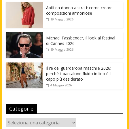
Abiti da donna a strati: come creare
composizioni armoniose
19 Maggio 2026
Michael Fassbender, il look al festival
di Cannes 2026
19 Maggio 2026
Il re del guardaroba maschile 2026:
perché il pantalone fluido in lino è il
capo più desiderato
4 Maggio 2026
Categorie
Categorie