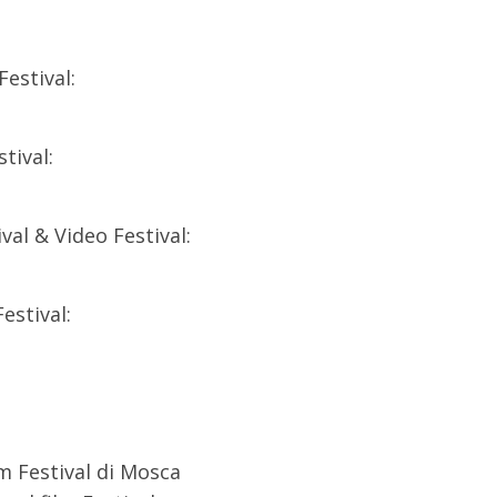
Festival:
tival:
val & Video Festival:
estival:
lm Festival di Mosca