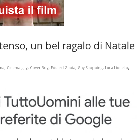
tenso, un bel ragalo di Natale
,
,
,
,
,
,
ma
Cinema gay
Cover Boy
Eduard Gabia
Gay Shopping
Luca Lionello