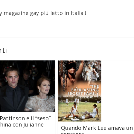
y magazine gay più letto in Italia !
ti
Pattinson e il “seso”
hina con Julianne
Quando Mark Lee amava un
senatore…