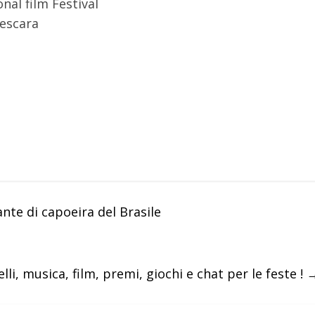
nal film Festival
Pescara
nte di capoeira del Brasile
lli, musica, film, premi, giochi e chat per le feste !