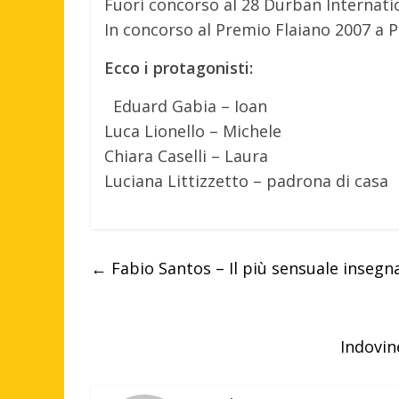
Fuori concorso al 28 Durban Internatio
In concorso al Premio Flaiano 2007 a 
Ecco i protagonisti:
Eduard Gabia – Ioan
Luca Lionello – Michele
Chiara Caselli – Laura
Luciana Littizzetto – padrona di casa
←
Fabio Santos – Il più sensuale insegna
Indovine