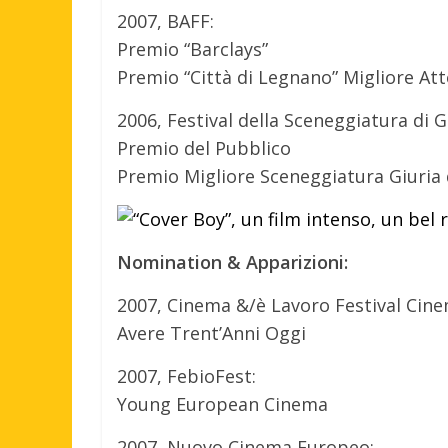
2007, BAFF:
Premio “Barclays”
Premio “Città di Legnano” Migliore Att
2006, Festival della Sceneggiatura di 
Premio del Pubblico
Premio Migliore Sceneggiatura Giuria 
Nomination & Apparizioni:
2007, Cinema &/è Lavoro Festival Cine
Avere Trent’Anni Oggi
2007, FebioFest:
Young European Cinema
2007, Nuovo Cinema Europeo: