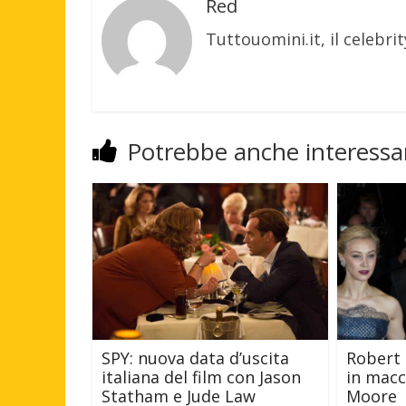
Red
Tuttouomini.it, il celebrit
Potrebbe anche interessar
Robert 
SPY: nuova data d’uscita
in macc
italiana del film con Jason
Moore
Statham e Jude Law