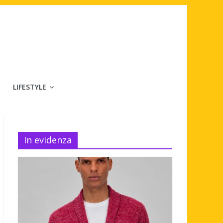
LIFESTYLE
In evidenza