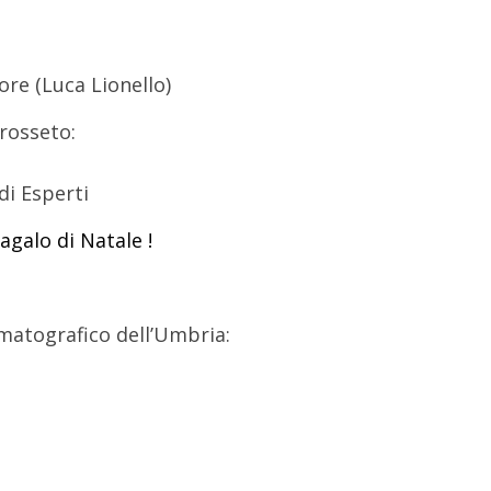
ore (Luca Lionello)
Grosseto:
di Esperti
matografico dell’Umbria: