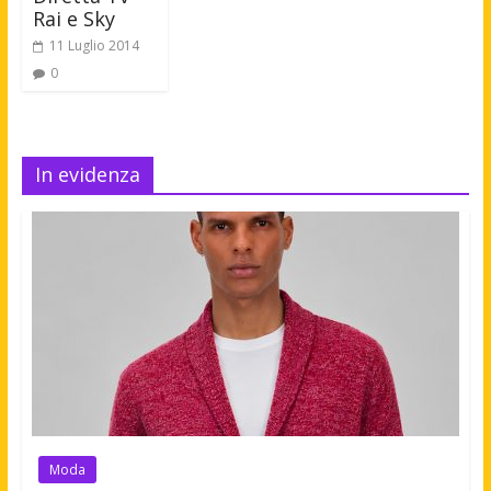
Rai e Sky
11 Luglio 2014
0
In evidenza
Moda