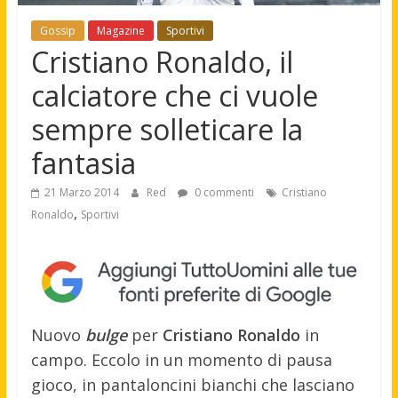
Gossip
Magazine
Sportivi
Cristiano Ronaldo, il
calciatore che ci vuole
sempre solleticare la
fantasia
21 Marzo 2014
Red
0 commenti
Cristiano
,
Ronaldo
Sportivi
Nuovo
bulge
per
Cristiano Ronaldo
in
campo. Eccolo in un momento di pausa
gioco, in pantaloncini bianchi che lasciano