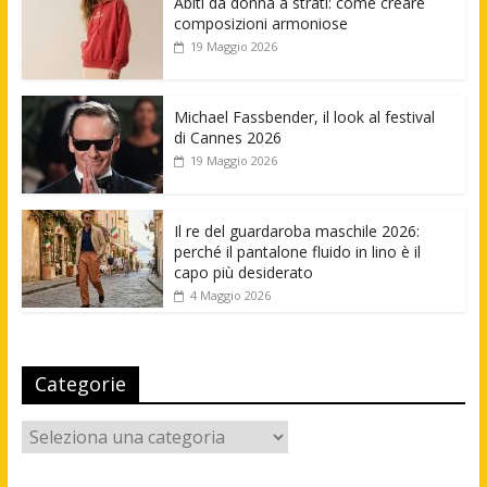
Abiti da donna a strati: come creare
composizioni armoniose
19 Maggio 2026
Michael Fassbender, il look al festival
di Cannes 2026
19 Maggio 2026
Il re del guardaroba maschile 2026:
perché il pantalone fluido in lino è il
capo più desiderato
4 Maggio 2026
Categorie
Categorie