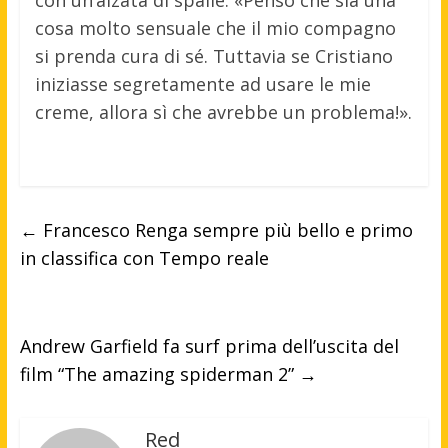
con un’alzata di spalle. «Penso che sia una
cosa molto sensuale che il mio compagno
si prenda cura di sé. Tuttavia se Cristiano
iniziasse segretamente ad usare le mie
creme, allora sì che avrebbe un problema!».
←
Francesco Renga sempre più bello e primo
in classifica con Tempo reale
Andrew Garfield fa surf prima dell’uscita del
film “The amazing spiderman 2”
→
Red