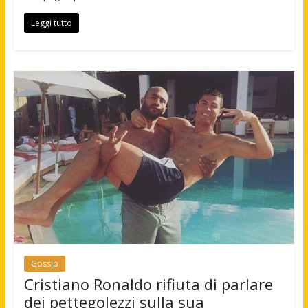
Leggi tutto
Gossip
Cristiano Ronaldo rifiuta di parlare
dei pettegolezzi sulla sua