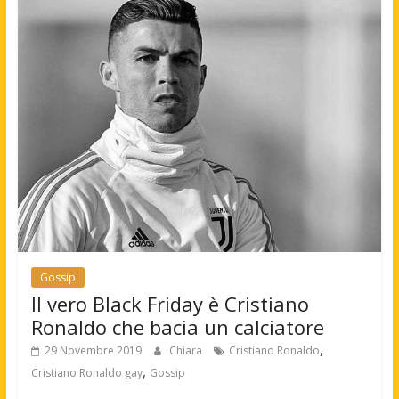
Gossip
Il vero Black Friday è Cristiano
Ronaldo che bacia un calciatore
,
29 Novembre 2019
Chiara
Cristiano Ronaldo
,
Cristiano Ronaldo gay
Gossip