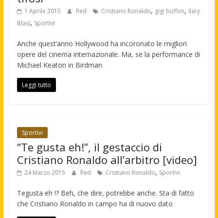
,
,
1 Aprile 2015
Red
Cristiano Ronaldo
gigi buffon
Ilary
,
Blasi
Sportivi
Anche quest’anno Hollywood ha incoronato le migliori
opere del cinema internazionale. Ma, se la performance di
Michael Keaton in Birdman
Leggi tutto
Sportivi
“Te gusta eh!”, il gestaccio di
Cristiano Ronaldo all’arbitro [video]
,
24 Marzo 2015
Red
Cristiano Ronaldo
Sportivi
Tegusta eh !? Beh, che dire, potrebbe anche. Sta di fatto
che Cristiano Ronaldo in campo ha di nuovo dato