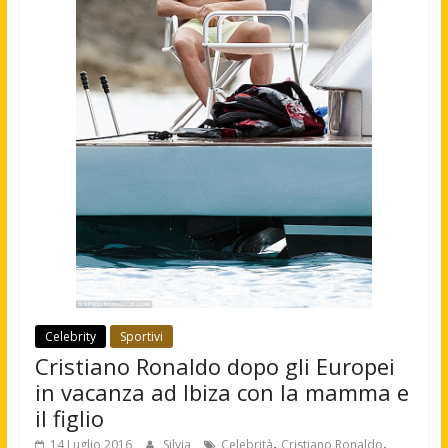
Celebrity
Sportivi
Cristiano Ronaldo dopo gli Europei
in vacanza ad Ibiza con la mamma e
il figlio
,
,
14 Luglio 2016
Silvia
Celebrità
Cristiano Ronaldo