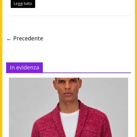
Leggi tutto
← Precedente
In evidenza