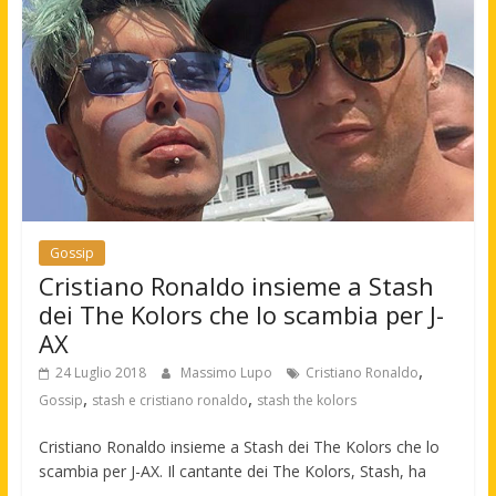
Gossip
Cristiano Ronaldo insieme a Stash
dei The Kolors che lo scambia per J-
AX
,
24 Luglio 2018
Massimo Lupo
Cristiano Ronaldo
,
,
Gossip
stash e cristiano ronaldo
stash the kolors
Cristiano Ronaldo insieme a Stash dei The Kolors che lo
scambia per J-AX. Il cantante dei The Kolors, Stash, ha