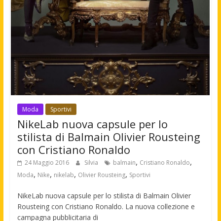
Moda
Sportivi
NikeLab nuova capsule per lo
stilista di Balmain Olivier Rousteing
con Cristiano Ronaldo
,
,
24 Maggio 2016
Silvia
balmain
Cristiano Ronaldo
,
,
,
,
Moda
Nike
nikelab
Olivier Rousteing
Sportivi
NikeLab nuova capsule per lo stilista di Balmain Olivier
Rousteing con Cristiano Ronaldo. La nuova collezione e
campagna pubblicitaria di