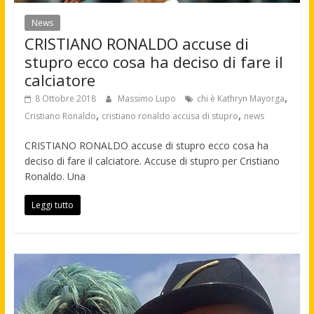
News
CRISTIANO RONALDO accuse di
stupro ecco cosa ha deciso di fare il
calciatore
,
8 Ottobre 2018
Massimo Lupo
chi è Kathryn Mayorga
,
,
Cristiano Ronaldo
cristiano ronaldo accusa di stupro
news
CRISTIANO RONALDO accuse di stupro ecco cosa ha
deciso di fare il calciatore. Accuse di stupro per Cristiano
Ronaldo. Una
Leggi tutto