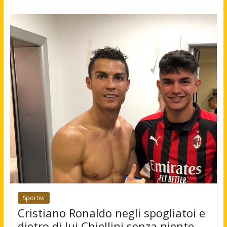
Sportivi
Cristiano Ronaldo negli spogliatoi e
dietro di lui Chiellini senza niente