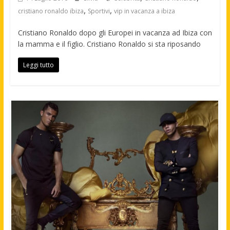
,
,
cristiano ronaldo ibiza
Sportivi
vip in vacanza a ibiza
Cristiano Ronaldo dopo gli Europei in vacanza ad Ibiza con
la mamma e il figlio. Cristiano Ronaldo si sta riposando
Leggi tutto