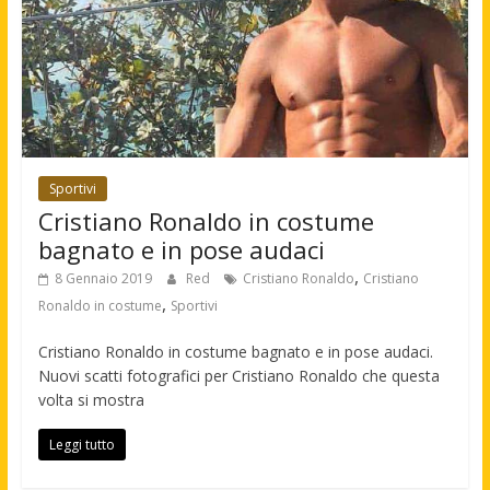
Sportivi
Cristiano Ronaldo in costume
bagnato e in pose audaci
,
8 Gennaio 2019
Red
Cristiano Ronaldo
Cristiano
,
Ronaldo in costume
Sportivi
Cristiano Ronaldo in costume bagnato e in pose audaci.
Nuovi scatti fotografici per Cristiano Ronaldo che questa
volta si mostra
Leggi tutto