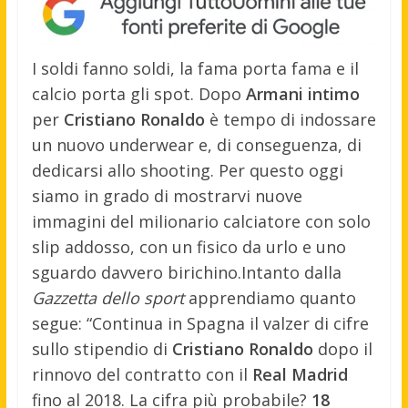
I soldi fanno soldi, la fama porta fama e il
calcio porta gli spot. Dopo
Armani intimo
per
Cristiano Ronaldo
è tempo di indossare
un nuovo underwear e, di conseguenza, di
dedicarsi allo shooting. Per questo oggi
siamo in grado di mostrarvi nuove
immagini del milionario calciatore con solo
slip addosso, con un fisico da urlo e uno
sguardo davvero birichino.
Intanto dalla
Gazzetta dello sport
apprendiamo quanto
segue: “Continua in Spagna il valzer di cifre
sullo stipendio di
Cristiano Ronaldo
dopo il
rinnovo del contratto con il
Real Madrid
fino al 2018. La cifra più probabile?
18