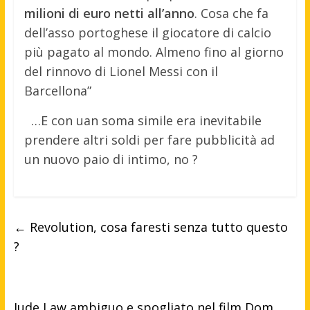
milioni di euro netti all’anno
. Cosa che fa
dell’asso portoghese il giocatore di calcio
più pagato al mondo. Almeno fino al giorno
del rinnovo di Lionel Messi con il
Barcellona”
…E con uan soma simile era inevitabile
prendere altri soldi per fare pubblicità ad
un nuovo paio di intimo, no ?
←
Revolution, cosa faresti senza tutto questo
?
Jude Law ambiguo e spogliato nel film Dom