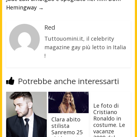
Hemingway
→
Red
Tuttouomini.it, il celebrity
magazine gay più letto in Italia
!
Potrebbe anche interessarti
Le foto di
Cristiano
Ronaldo in
Clara abito
costume. Le
stilista
vacanze
Sanremo 25