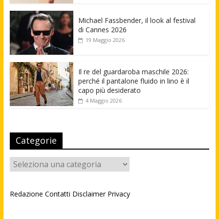
Michael Fassbender, il look al festival
di Cannes 2026
19 Maggio 2026
Il re del guardaroba maschile 2026:
perché il pantalone fluido in lino è il
capo più desiderato
4 Maggio 2026
Categorie
Categorie
Redazione
Contatti
Disclaimer
Privacy