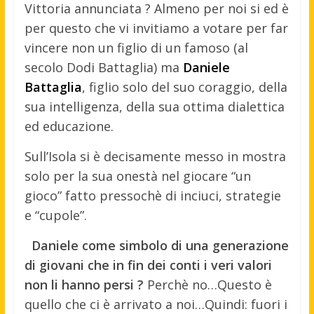
Vittoria annunciata ? Almeno per noi si ed è
per questo che vi invitiamo a votare per far
vincere non un figlio di un famoso (al
secolo Dodi Battaglia) ma
Daniele
Battaglia
, figlio solo del suo coraggio, della
sua intelligenza, della sua ottima dialettica
ed educazione.
Sull’Isola si è decisamente messo in mostra
solo per la sua onestà nel giocare “un
gioco” fatto pressochè di inciuci, strategie
e “cupole”.
Daniele come simbolo di una generazione
di giovani che in fin dei conti i veri valori
non li hanno persi ?
Perchè no…Questo è
quello che ci è arrivato a noi…Quindi: fuori i