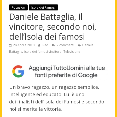
Focus on
Isola dei Famosi
Daniele Battaglia, il
vincitore, secondo noi,
dell’Isola dei famosi
28 Aprile 2010
Red
2 commenti
Daniele
,
,
Battaglia
isola dei famosi vincitore
Televisione
Un bravo ragazzo, un ragazzo semplice,
intelligente ed educato. Lui è uno
dei finalisti dell’Isola dei Famosi e secondo
noi si merita la vittoria.