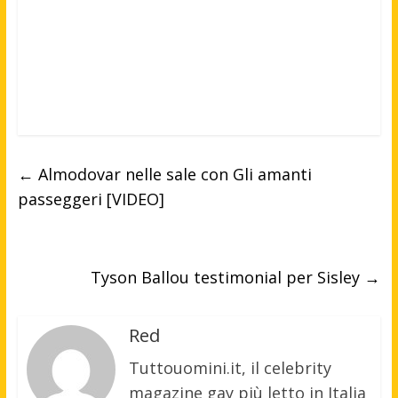
←
Almodovar nelle sale con Gli amanti
passeggeri [VIDEO]
Tyson Ballou testimonial per Sisley
→
Red
Tuttouomini.it, il celebrity
magazine gay più letto in Italia