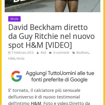
Moda
David Beckham diretto
da Guy Ritchie nel nuovo
spot H&M [VIDEO]
,
7 Febbraio 2013
Red
0 commenti
Beckham
,
H&M
Moda
E’ tornato, il calciatore più sensuale
dell’universo è di nuovo testimonial
dell’intimo
H&M
. Foto e video.
Diretto da