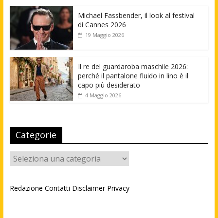
Michael Fassbender, il look al festival
di Cannes 2026
19 Maggio 2026
Il re del guardaroba maschile 2026:
perché il pantalone fluido in lino è il
capo più desiderato
4 Maggio 2026
Categorie
Categorie
Redazione
Contatti
Disclaimer
Privacy