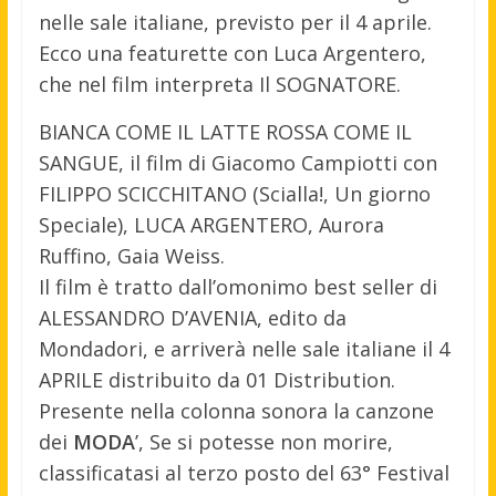
nelle sale italiane, previsto per il 4 aprile.
Ecco una featurette con Luca Argentero,
che nel film interpreta Il SOGNATORE.
BIANCA COME IL LATTE ROSSA COME IL
SANGUE, il film di Giacomo Campiotti con
FILIPPO SCICCHITANO (Scialla!, Un giorno
Speciale), LUCA ARGENTERO, Aurora
Ruffino, Gaia Weiss.
Il film è tratto dall’omonimo best seller di
ALESSANDRO D’AVENIA, edito da
Mondadori, e arriverà nelle sale italiane il 4
APRILE distribuito da 01 Distribution.
Presente nella colonna sonora la canzone
dei
MODA
’, Se si potesse non morire,
classificatasi al terzo posto del 63° Festival