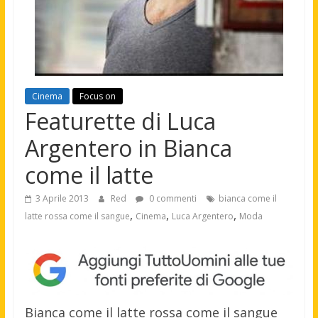
Cinema
Focus on
Featurette di Luca
Argentero in Bianca
come il latte
3 Aprile 2013
Red
0 commenti
bianca come il
,
,
,
latte rossa come il sangue
Cinema
Luca Argentero
Moda
Bianca come il latte rossa come il sangue