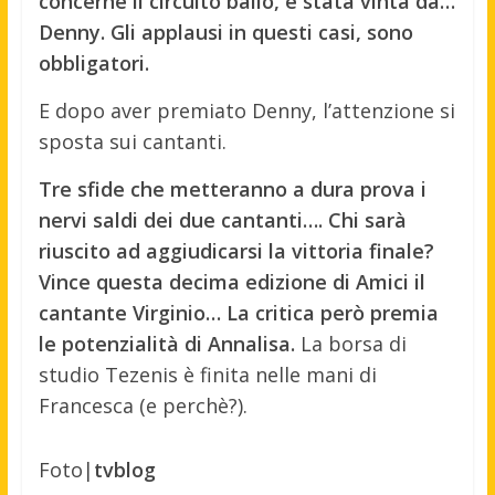
concerne il circuito ballo, è stata vinta da…
Denny. Gli applausi in questi casi, sono
obbligatori.
E dopo aver premiato Denny, l’attenzione si
sposta sui cantanti.
Tre sfide che metteranno a dura prova i
nervi saldi dei due cantanti…. Chi sarà
riuscito ad aggiudicarsi la vittoria finale?
Vince questa decima edizione di Amici il
cantante Virginio… La critica però premia
le potenzialità di Annalisa.
La borsa di
studio Tezenis è finita nelle mani di
Francesca (e perchè?).
Foto|
tvblog