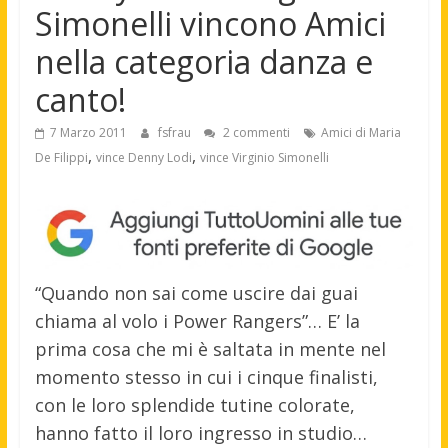
Simonelli vincono Amici
nella categoria danza e
canto!
7 Marzo 2011
fsfrau
2 commenti
Amici di Maria
,
,
De Filippi
vince Denny Lodi
vince Virginio Simonelli
“Quando non sai come uscire dai guai
chiama al volo i Power Rangers”… E’ la
prima cosa che mi è saltata in mente nel
momento stesso in cui i cinque finalisti,
con le loro splendide tutine colorate,
hanno fatto il loro ingresso in studio…