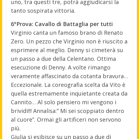
uno, tra questi tre, potrà aggiudicarsi la
tanto sospirata vittoria.
6°Prova: Cavallo di Battaglia per tutti
Virginio canta un famoso brano di Renato
Zero. Un pezzo che Virginio non è riuscito a
esprimere al meglio. Denny si cimeterà su
un passo a due della Celentano. Ottima
esecuzione di Denny. A volte rimango
veramente affascinato da cotanta bravura…
Eccezionale. La coreografia scelta da Vito è
quella estremamente inquietante creata da
Cannito… Al solo pensiero mi vengono i
brividi!!! Annalisa:” Mi sei scoppiato dentro
al cuore”. Ormai gli artificeri non servono
più.
Giulia si esibisce su un passo a due di