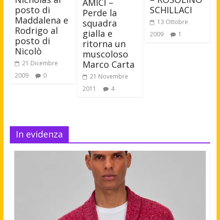
AMICI –
posto di
SCHILLACI
Perde la
Maddalena e
squadra
13 Ottobre
Rodrigo al
gialla e
2009
1
posto di
ritorna un
Nicolò
muscoloso
Marco Carta
21 Dicembre
2009
0
21 Novembre
2011
4
In evidenza