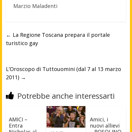
Marzio Maladenti
←
La Regione Toscana prepara il portale
turistico gay
L’Oroscopo di Tuttouomini (dal 7 al 13 marzo
2011)
→
Potrebbe anche interessarti
AMICI –
Amici, i
Entra
nuovi allievi
Nicholas al
– ROSOLINO