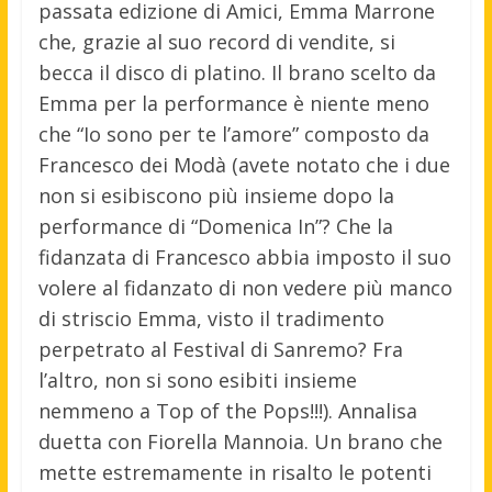
passata edizione di Amici, Emma Marrone
che, grazie al suo record di vendite, si
becca il disco di platino. Il brano scelto da
Emma per la performance è niente meno
che “Io sono per te l’amore” composto da
Francesco dei Modà (avete notato che i due
non si esibiscono più insieme dopo la
performance di “Domenica In”? Che la
fidanzata di Francesco abbia imposto il suo
volere al fidanzato di non vedere più manco
di striscio Emma, visto il tradimento
perpetrato al Festival di Sanremo? Fra
l’altro, non si sono esibiti insieme
nemmeno a Top of the Pops!!!). Annalisa
duetta con Fiorella Mannoia. Un brano che
mette estremamente in risalto le potenti