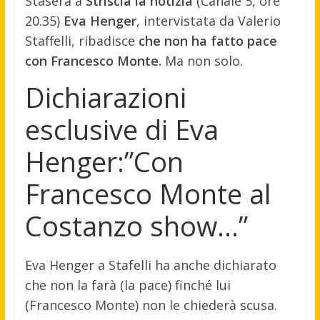
Stasera a
Striscia la notizia
(Canale 5, ore
20.35)
Eva Henger
, intervistata da Valerio
Staffelli, ribadisce
che non ha fatto pace
con Francesco Monte.
Ma non solo.
Dichiarazioni
esclusive di Eva
Henger:”Con
Francesco Monte al
Costanzo show…”
Eva Henger a Stafelli ha anche dichiarato
che non la farà (la pace) finché lui
(Francesco Monte) non le chiederà scusa.