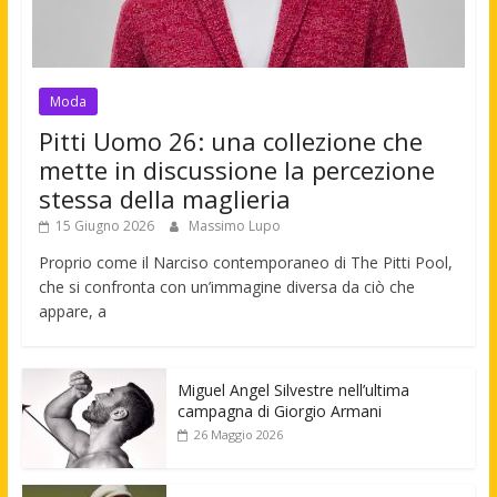
Moda
Pitti Uomo 26: una collezione che
mette in discussione la percezione
stessa della maglieria
15 Giugno 2026
Massimo Lupo
Proprio come il Narciso contemporaneo di The Pitti Pool,
che si confronta con un’immagine diversa da ciò che
appare, a
Miguel Angel Silvestre nell’ultima
campagna di Giorgio Armani
26 Maggio 2026