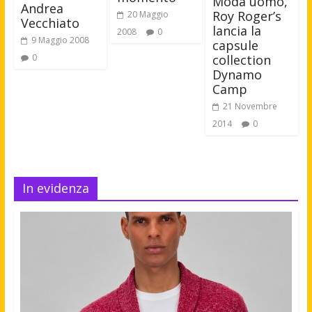
Moda uomo,
Andrea
Roy Roger’s
20 Maggio
Vecchiato
lancia la
2008
0
9 Maggio 2008
capsule
collection
0
Dynamo
Camp
21 Novembre
2014
0
In evidenza