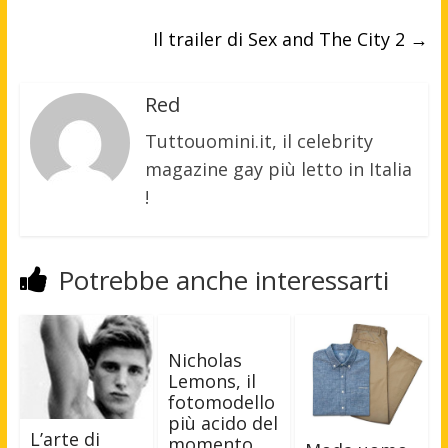
Il trailer di Sex and The City 2
→
Red
Tuttouomini.it, il celebrity
magazine gay più letto in Italia
!
Potrebbe anche interessarti
Nicholas
Lemons, il
fotomodello
più acido del
L’arte di
momento