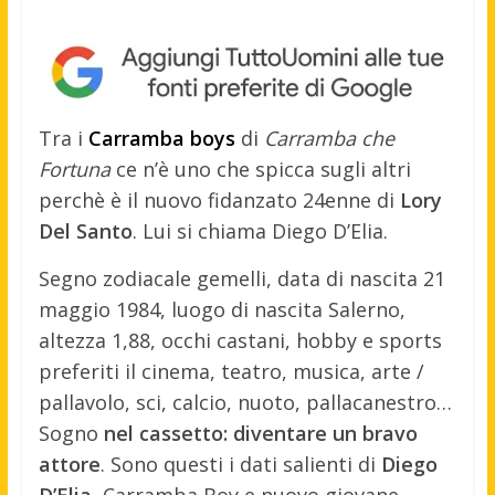
Tra i
Carramba boys
di
Carramba che
Fortuna
ce n’è uno che spicca sugli altri
perchè è il nuovo fidanzato 24enne di
Lory
Del Santo
. Lui si chiama Diego D’Elia.
Segno zodiacale gemelli, data di nascita 21
maggio 1984, luogo di nascita Salerno,
altezza 1,88, occhi castani, hobby e sports
preferiti il cinema, teatro, musica, arte /
pallavolo, sci, calcio, nuoto, pallacanestro…
Sogno
nel cassetto: diventare un bravo
attore
. Sono questi i dati salienti di
Diego