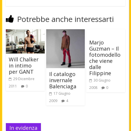
Potrebbe anche interessarti
Marjo
Guzman – Il
fotomodello
Will Chalker
che viene
in intimo
dalle
per GANT
Filippine
Il catalogo
29 Dicembre
invernale
30 Giugno
Balenciaga
2011
0
2008
0
17 Giugno
2009
4
In evidenza