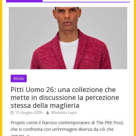
Moda
Pitti Uomo 26: una collezione che
mette in discussione la percezione
stessa della maglieria
15 Giugno 2026
Massimo Lupo
Proprio come il Narciso contemporaneo di The Pitti Pool,
che si confronta con un’immagine diversa da ciò che
appare, a