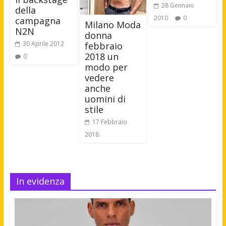
28 Gennaio
della
2010
0
campagna
Milano Moda
N2N
donna
30 Aprile 2012
febbraio
2018 un
0
modo per
vedere
anche
uomini di
stile
17 Febbraio
2018
In evidenza