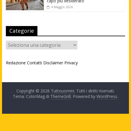
capo più desiderato
4 Maggio 2026
Categorie
Categorie
Redazione
Contatti
Disclaimer
Privacy
Copyright © 2026
Tuttouomini
. Tutti i diritti riservati.
Tema: ColorMag di
ThemeGrill
. Powered by
WordPress
.