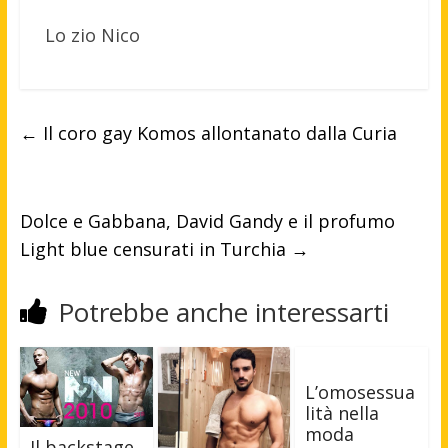
Lo zio Nico
←
Il coro gay Komos allontanato dalla Curia
Dolce e Gabbana, David Gandy e il profumo
Light blue censurati in Turchia
→
Potrebbe anche interessarti
L’omosessua
lità nella
moda
Il backstage