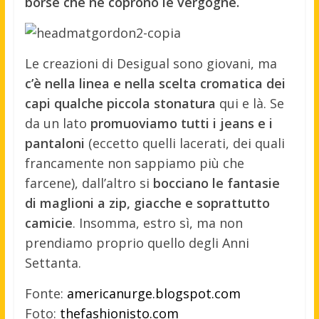
borse che ne coprono le vergogne.
Le creazioni di Desigual sono giovani, ma
c’è nella linea e nella scelta cromatica dei
capi qualche piccola stonatura
qui e là. Se
da un lato
promuoviamo tutti i jeans e i
pantaloni
(eccetto quelli lacerati, dei quali
francamente non sappiamo più che
farcene), dall’altro si
bocciano le fantasie
di maglioni a zip, giacche e soprattutto
camicie
. Insomma, estro sì, ma non
prendiamo proprio quello degli Anni
Settanta.
Fonte:
americanurge.blogspot.com
Foto:
thefashionisto.com