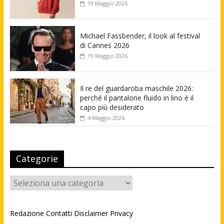
19 Maggio 2026
Michael Fassbender, il look al festival
di Cannes 2026
19 Maggio 2026
Il re del guardaroba maschile 2026:
perché il pantalone fluido in lino è il
capo più desiderato
4 Maggio 2026
Categorie
Categorie
Redazione
Contatti
Disclaimer
Privacy