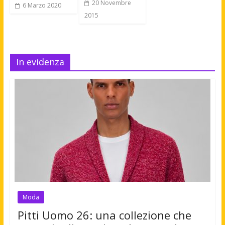
20 Novembre
6 Marzo 2020
2015
In evidenza
Moda
Pitti Uomo 26: una collezione che