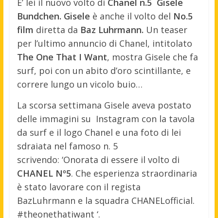
E’ lei il nuovo volto di
Chanel n.5 Gisele
Bundchen. Gisele
è anche il volto del
No.5
film
diretta da
Baz Luhrmann.
Un teaser
per l’ultimo annuncio di Chanel, intitolato
The One That I Want
, mostra Gisele che fa
surf, poi con un abito d’oro scintillante, e
correre lungo un vicolo buio…
La scorsa settimana Gisele aveva postato
delle immagini su Instagram con la tavola
da surf e il logo Chanel e una foto di lei
sdraiata nel famoso n. 5
scrivendo: ‘Onorata di essere il volto di
CHANEL Nº5
. Che esperienza straordinaria
è stato lavorare con il regista
BazLuhrmann e la squadra CHANELofficial.
#theonethatiwant ‘.