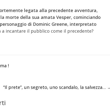
 fortemente legata alla precedente avventura,
 la morte della sua amata Vesper, cominciando
l personaggio di Dominic Greene, interpretato
rà a incantare il pubblico come il precedente?
ima !
“Il prete”, un segreto, uno scandalo, la salvezza…
ti