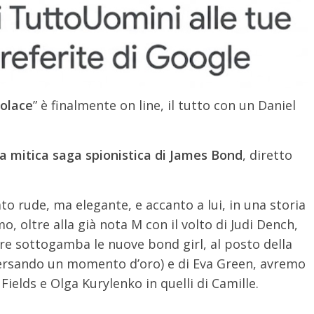
olace
” è finalmente on line, il tutto con un Daniel
lla mitica saga spionistica di James Bond
, diretto
to rude, ma elegante, e accanto a lui, in una storia
mo, oltre alla già nota M con il volto di Judi Dench,
re sottogamba le nuove bond girl, al posto della
versando un momento d’oro) e di Eva Green, avremo
ields e Olga Kurylenko in quelli di Camille.