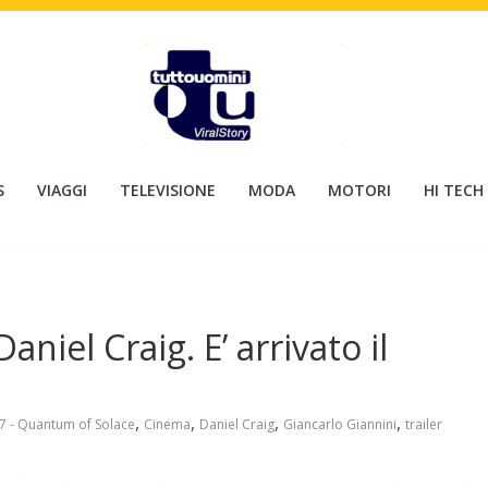
S
VIAGGI
TELEVISIONE
MODA
MOTORI
HI TECH
niel Craig. E’ arrivato il
,
,
,
,
7 - Quantum of Solace
Cinema
Daniel Craig
Giancarlo Giannini
trailer