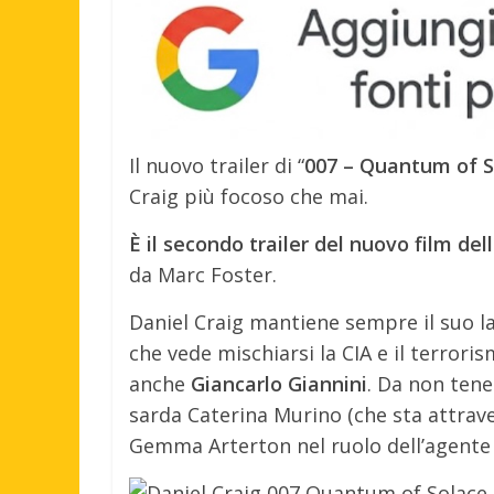
Il nuovo trailer di “
007 – Quantum of S
Craig più focoso che mai.
È il secondo trailer del nuovo film de
da Marc Foster.
Daniel Craig mantiene sempre il suo la
che vede mischiarsi la CIA e il terroris
anche
Giancarlo Giannini
. Da non tene
sarda Caterina Murino (che sta attra
Gemma Arterton nel ruolo dell’agente F