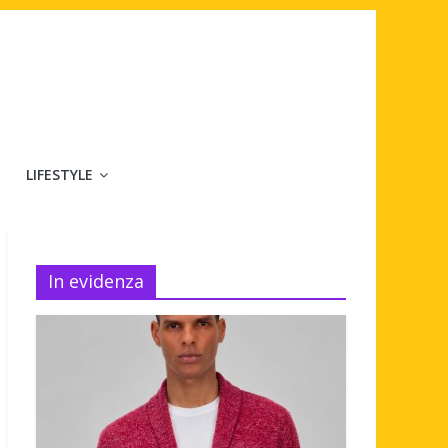
LIFESTYLE
In evidenza