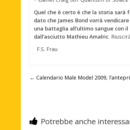
Quel che è certo è che la storia sarà
dato che James Bond vorrà vendicare
una battaglia all’ultimo sangue con i
dall’asciutto Mathieu Amalric
. Riusci
F.S. Frau
←
Calendario Male Model 2009, l’antepr
Potrebbe anche interessar