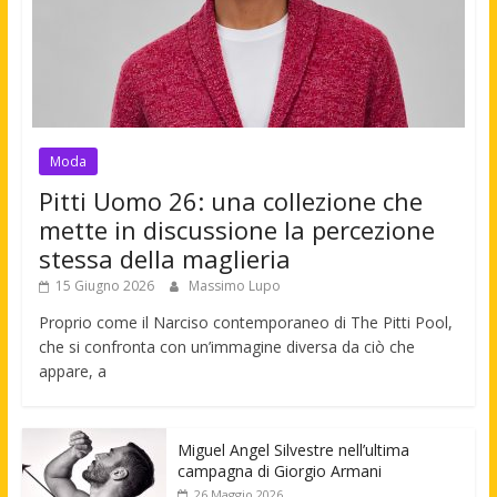
Moda
Pitti Uomo 26: una collezione che
mette in discussione la percezione
stessa della maglieria
15 Giugno 2026
Massimo Lupo
Proprio come il Narciso contemporaneo di The Pitti Pool,
che si confronta con un’immagine diversa da ciò che
appare, a
Miguel Angel Silvestre nell’ultima
campagna di Giorgio Armani
26 Maggio 2026