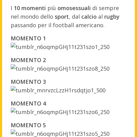
I
10 momenti
più
omosessuali
di sempre
nel mondo dello
sport
, dal
calcio
al
rugby
passando per il football americano.
MOMENTO 1
MOMENTO 2
MOMENTO 3
MOMENTO 4
MOMENTO 5