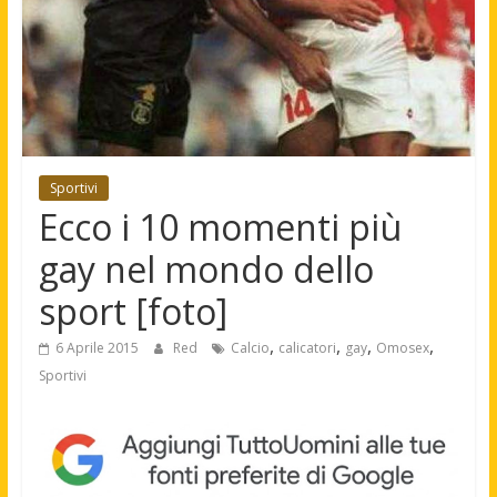
Sportivi
Ecco i 10 momenti più
gay nel mondo dello
sport [foto]
,
,
,
,
6 Aprile 2015
Red
Calcio
calicatori
gay
Omosex
Sportivi