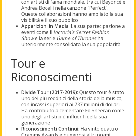
con artisti di fama mondiale, tra cui Beyoncé e
Andrea Bocelli nella canzone “Perfect”.
Queste collaborazioni hanno ampliato la sua
visibilità e il suo pubblico
Apparizioni in Media
: La sua partecipazione a
eventi come il
Victoria’s Secret Fashion
Show
e la serie
Game of Thrones
ha
ulteriormente consolidato la sua popolarità
Tour e
Riconoscimenti
Divide Tour (2017-2019)
: Questo tour è stato
uno dei più redditizi della storia della musica,
con incassi superiori ai 737 milioni di dollari.
Ha contribuito a cementare Ed Sheeran come
uno degli artisti più influenti della sua
generazione
Riconoscimenti Continui
: Ha vinto quattro
Grammy Awards e numerosi altri premi,