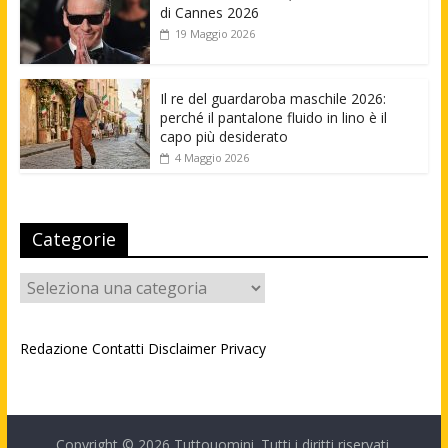
di Cannes 2026
19 Maggio 2026
Il re del guardaroba maschile 2026:
perché il pantalone fluido in lino è il
capo più desiderato
4 Maggio 2026
Categorie
Categorie
Redazione
Contatti
Disclaimer
Privacy
Copyright © 2026
Tuttouomini
. Tutti i diritti riservati.