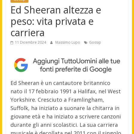
Ed Sheeran altezza e
peso: vita privata e
carriera
11 Dicembre 2024
Massimo Lupo
Gossip
Ed Sheeran è un cantautore britannico
nato il 17 febbraio 1991 a Halifax, nel West
Yorkshire. Cresciuto a Framlingham,
Suffolk, ha iniziato a suonare la chitarra in
giovane età e ha iniziato a scrivere canzoni
durante gli anni scolastici. La sua carriera
musicale è decollata nel 2011 con il singolo