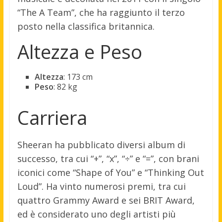
“The A Team”, che ha raggiunto il terzo
posto nella classifica britannica.
Altezza e Peso
Altezza
: 173 cm
Peso
: 82 kg
Carriera
Sheeran ha pubblicato diversi album di
successo, tra cui “+”, “x”, “÷” e “=”, con brani
iconici come “Shape of You” e “Thinking Out
Loud”. Ha vinto numerosi premi, tra cui
quattro Grammy Award e sei BRIT Award,
ed è considerato uno degli artisti più