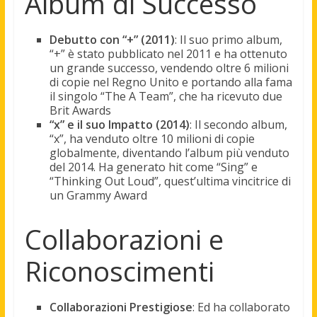
Album di Successo
Debutto con “+” (2011)
: Il suo primo album,
“+” è stato pubblicato nel 2011 e ha ottenuto
un grande successo, vendendo oltre 6 milioni
di copie nel Regno Unito e portando alla fama
il singolo “The A Team”, che ha ricevuto due
Brit Awards
“x” e il suo Impatto (2014)
: Il secondo album,
“x”, ha venduto oltre 10 milioni di copie
globalmente, diventando l’album più venduto
del 2014. Ha generato hit come “Sing” e
“Thinking Out Loud”, quest’ultima vincitrice di
un Grammy Award
Collaborazioni e
Riconoscimenti
Collaborazioni Prestigiose
: Ed ha collaborato