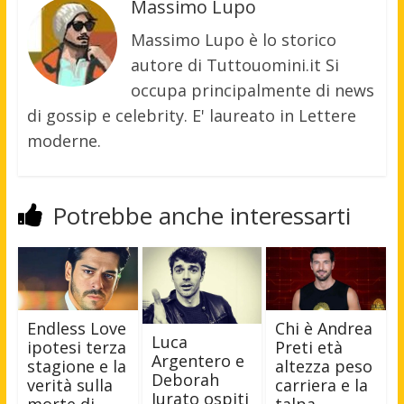
Massimo Lupo
Massimo Lupo è lo storico
autore di Tuttouomini.it Si
occupa principalmente di news
di gossip e celebrity. E' laureato in Lettere
moderne.
Potrebbe anche interessarti
Endless Love
Chi è Andrea
Luca
ipotesi terza
Preti età
Argentero e
stagione e la
altezza peso
Deborah
verità sulla
carriera e la
Iurato ospiti