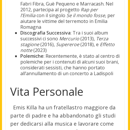
Fabri Fibra, Guè Pequeno e Marracash. Nel
2012, partecipa al progetto
Rap per
l’Emilia
con il singolo
Se il mondo fosse
, per
aiutare le vittime del terremoto in Emilia
Romagna
Discografia Successiva
: Tra i suoi album
successivi ci sono
Mercurio
(2013),
Terza
stagione
(2016),
Supereroe
(2018), e
Effetto
notte
(2023)
Polemiche
: Recentemente, è stato al centro di
polemiche per i contenuti di alcuni suoi brani,
considerati sessisti, che hanno portato
all’annullamento di un concerto a Ladispoli
Vita Personale
Emis Killa ha un fratellastro maggiore da
parte di padre e ha abbandonato gli studi
per dedicarsi alla musica e lavorare come