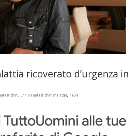
lattia ricoverato d’urgenza in
,
,
ntastichini
Ennio Fantastichini malattia
news