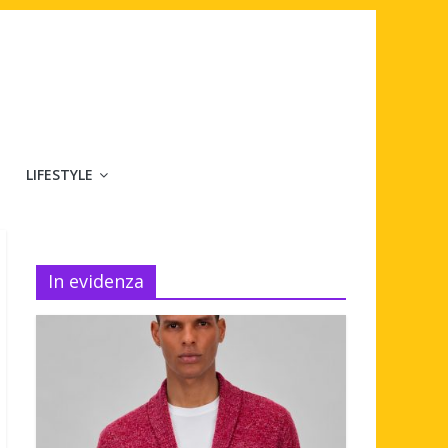
LIFESTYLE
In evidenza