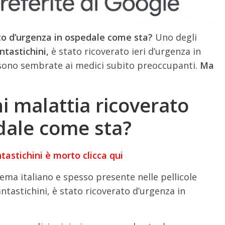
to d’urgenza in ospedale come sta?
Uno degli
tastichini,
è stato ricoverato ieri d’urgenza in
e sono sembrate ai medici subito preoccupanti.
Ma
i malattia ricoverato
dale come sta?
astichini è morto clicca qui
nema italiano e spesso presente nelle pellicole
tastichini, è stato ricoverato d’urgenza in