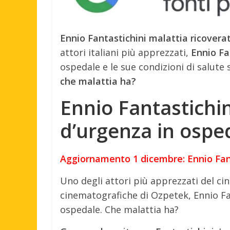
Ennio Fantastichini malattia ricovera
attori italiani più apprezzati,
Ennio Fan
ospedale e le sue condizioni di salut
che malattia ha?
Ennio Fantastichin
d’urgenza in ospe
Aggiornamento 1 dicembre: Ennio Fant
Uno degli attori più apprezzati del ci
cinematografiche di Ozpetek, Ennio Fan
ospedale. Che malattia ha?