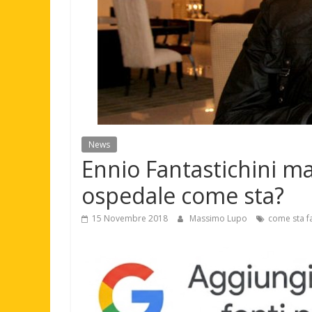
News
Ennio Fantastichini ma
ospedale come sta?
15 Novembre 2018
Massimo Lupo
come sta fa