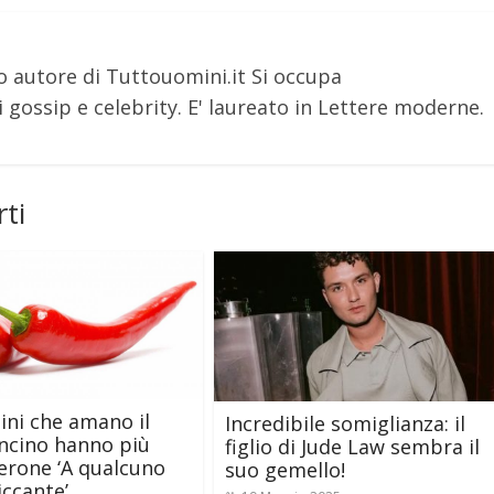
o autore di Tuttouomini.it Si occupa
 gossip e celebrity. E' laureato in Lettere moderne.
ti
ini che amano il
Incredibile somiglianza: il
ncino hanno più
figlio di Jude Law sembra il
erone ‘A qualcuno
suo gemello!
iccante’