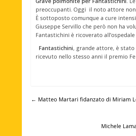
Grave polmonite per Fantastichini
. L
preoccupanti. Oggi il noto attore non
È sottoposto comunque a cure intensi
Giuseppe Servillo che però non ha volu
Fantastichini è ricoverato all’ospedale 
Fantastichini
, grande attore, è stato
ricevuto nello stesso anni il premio Fe
←
Matteo Martari fidanzato di Miriam Le
Michele Lama