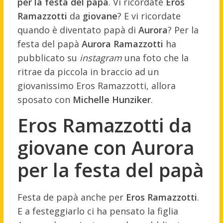
per la festa del papà
. Vi ricordate
Eros
Ramazzotti
da
giovane
? E vi ricordate
quando è diventato papà di
Aurora
? Per la
festa del papà
Aurora Ramazzotti
ha
pubblicato su
instagram
una foto che la
ritrae da piccola in braccio ad un
giovanissimo Eros Ramazzotti, allora
sposato con
Michelle Hunziker
.
Eros Ramazzotti da
giovane con Aurora
per la festa del papà
Festa de papà anche per
Eros Ramazzotti
.
E a festeggiarlo ci ha pensato la figlia