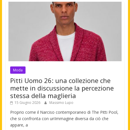
Moda
Pitti Uomo 26: una collezione che
mette in discussione la percezione
stessa della maglieria
15 Giugno 2026
Massimo Lupo
Proprio come il Narciso contemporaneo di The Pitti Pool,
che si confronta con un’immagine diversa da ciò che
appare, a