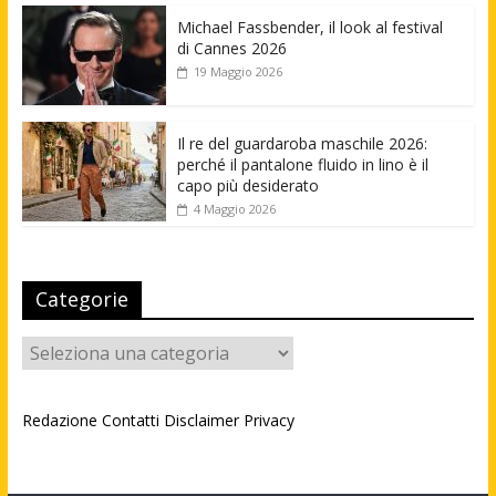
Michael Fassbender, il look al festival
di Cannes 2026
19 Maggio 2026
Il re del guardaroba maschile 2026:
perché il pantalone fluido in lino è il
capo più desiderato
4 Maggio 2026
Categorie
Categorie
Redazione
Contatti
Disclaimer
Privacy