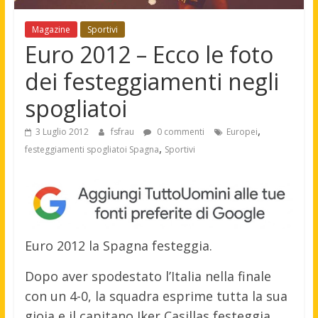
Magazine
Sportivi
Euro 2012 – Ecco le foto
dei festeggiamenti negli
spogliatoi
,
3 Luglio 2012
fsfrau
0 commenti
Europei
,
festeggiamenti spogliatoi Spagna
Sportivi
Euro 2012 la Spagna festeggia.
Dopo aver spodestato l’Italia nella finale
con un 4-0, la squadra esprime tutta la sua
gioia e il capitano Iker Casillas festeggia