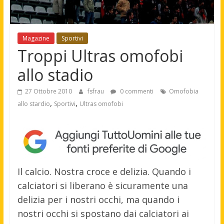
Magazine
Sportivi
Troppi Ultras omofobi
allo stadio
27 Ottobre 2010
fsfrau
0 commenti
Omofobia
,
,
allo stardio
Sportivi
Ultras omofobi
Il calcio. Nostra croce e delizia. Quando i
calciatori si liberano è sicuramente una
delizia per i nostri occhi, ma quando i
nostri occhi si spostano dai calciatori ai