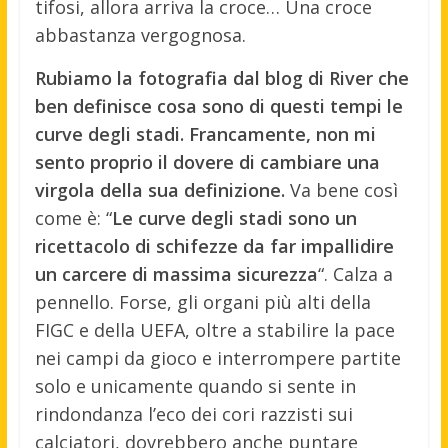
tifosi, allora arriva la croce… Una croce
abbastanza vergognosa.
Rubiamo la fotografia dal blog di River che
ben definisce cosa sono di questi tempi le
curve degli stadi. Francamente, non mi
sento proprio il dovere di cambiare una
virgola della sua definizione.
Va bene così
come è: “
Le curve degli stadi sono un
ricettacolo di schifezze da far impallidire
un carcere di massima sicurezza
“. Calza a
pennello. Forse, gli organi più alti della
FIGC e della UEFA, oltre a stabilire la pace
nei campi da gioco e interrompere partite
solo e unicamente quando si sente in
rindondanza l’eco dei cori razzisti sui
calciatori, dovrebbero anche puntare