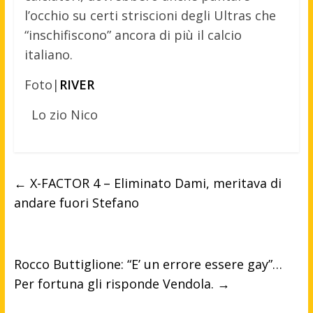
l’occhio su certi striscioni degli Ultras che
“inschifiscono” ancora di più il calcio
italiano.
Foto|
RIVER
Lo zio Nico
←
X-FACTOR 4 – Eliminato Dami, meritava di
andare fuori Stefano
Rocco Buttiglione: “E’ un errore essere gay”…
Per fortuna gli risponde Vendola.
→