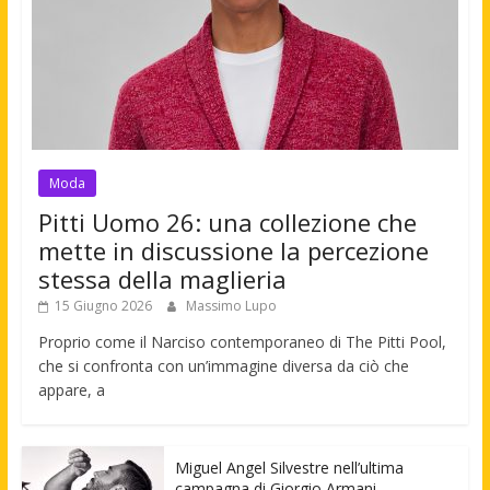
Moda
Pitti Uomo 26: una collezione che
mette in discussione la percezione
stessa della maglieria
15 Giugno 2026
Massimo Lupo
Proprio come il Narciso contemporaneo di The Pitti Pool,
che si confronta con un’immagine diversa da ciò che
appare, a
Miguel Angel Silvestre nell’ultima
campagna di Giorgio Armani