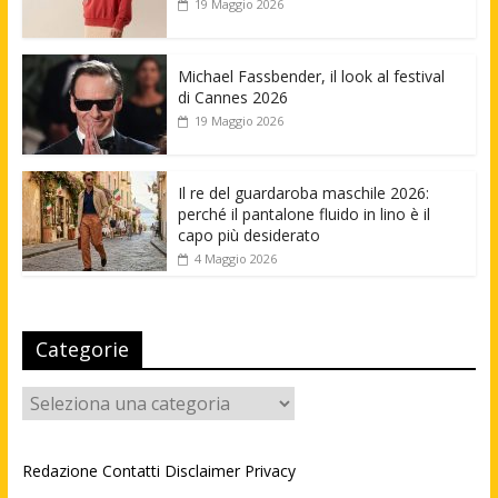
19 Maggio 2026
Michael Fassbender, il look al festival
di Cannes 2026
19 Maggio 2026
Il re del guardaroba maschile 2026:
perché il pantalone fluido in lino è il
capo più desiderato
4 Maggio 2026
Categorie
Categorie
Redazione
Contatti
Disclaimer
Privacy