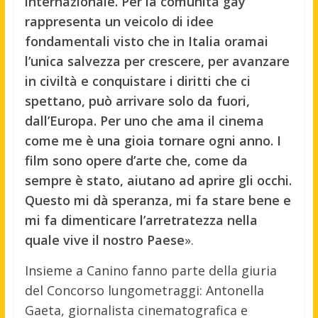
internazionale. Per la comunità gay
rappresenta un veicolo di idee
fondamentali visto che in Italia oramai
l’unica salvezza per crescere, per avanzare
in civiltà e conquistare i diritti che ci
spettano, può arrivare solo da fuori,
dall’Europa. Per uno che ama il cinema
come me è una gioia tornare ogni anno. I
film sono opere d’arte che, come da
sempre è stato, aiutano ad aprire gli occhi.
Questo mi dà speranza, mi fa stare bene e
mi fa dimenticare l’arretratezza nella
quale vive il nostro Paese
».
Insieme a Canino fanno parte della giuria
del Concorso lungometraggi: Antonella
Gaeta, giornalista cinematografica e