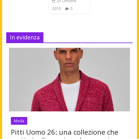
25 Ottobre
2010
0
In evidenza
Moda
Pitti Uomo 26: una collezione che