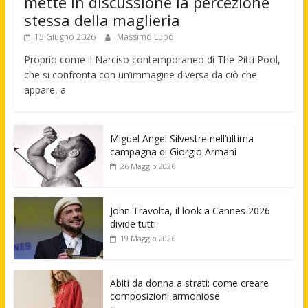
mette in discussione la percezione
stessa della maglieria
15 Giugno 2026
Massimo Lupo
Proprio come il Narciso contemporaneo di The Pitti Pool,
che si confronta con un’immagine diversa da ciò che
appare, a
Miguel Angel Silvestre nell’ultima
campagna di Giorgio Armani
26 Maggio 2026
John Travolta, il look a Cannes 2026
divide tutti
19 Maggio 2026
Abiti da donna a strati: come creare
composizioni armoniose