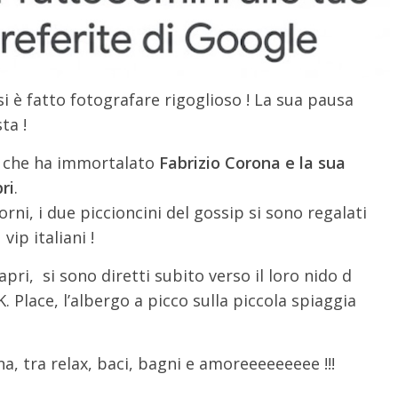
i è fatto fotografare rigoglioso ! La sua pausa
ta !
it che ha immortalato
Fabrizio Corona e la sua
ri
.
rni, i due piccioncini del gossip si sono regalati
vip italiani !
Capri, si sono diretti subito verso il loro nido d
. Place, l’albergo a picco sulla piccola spiaggia
a, tra relax, baci, bagni e amoreeeeeeeee !!!