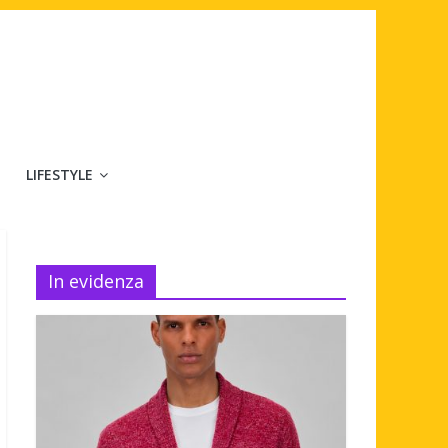
LIFESTYLE
In evidenza