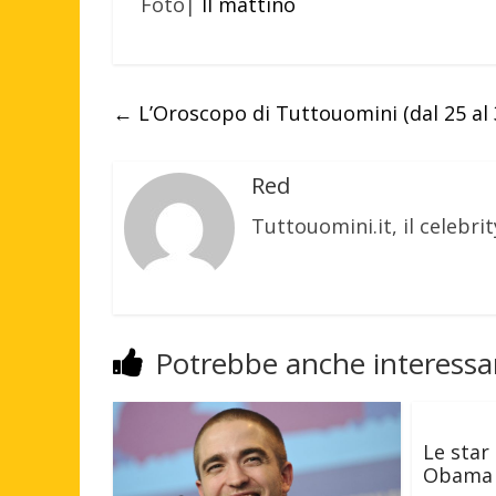
Foto|
Il mattino
←
L’Oroscopo di Tuttouomini (dal 25 al
Red
Tuttouomini.it, il celebrit
Potrebbe anche interessar
Le star 
Obama