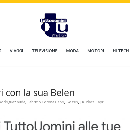
S
VIAGGI
TELEVISIONE
MODA
MOTORI
HI TECH
i con la sua Belen
,
,
,
Rodriguez nuda
Fabrizio Corona Capri
Gossip
J.K. Place Capri