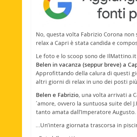
No, questa volta Fabrizio Corona non s
relax a Capri è stata candida e compos
Le foto e lo scoop sono de IlMattino.
Belen in vacanza (seppur breve) a Cap
Approfittando della calura di questi gio
altri giorni di relax in uno dei posti più 
Belen e Fabrizio
, una volta arrivati a 
´amore, ovvero la suntuosa suite del J.K
tanto amata dall’Imperatore Augusto.
…Un’intera giornata trascorsa in piscin