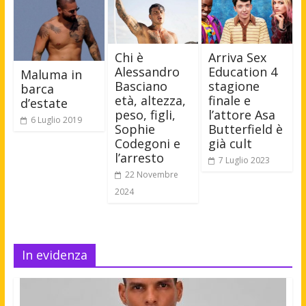
Chi è
Arriva Sex
Alessandro
Education 4
Maluma in
Basciano
stagione
barca
età, altezza,
finale e
d’estate
peso, figli,
l’attore Asa
6 Luglio 2019
Sophie
Butterfield è
Codegoni e
già cult
l’arresto
7 Luglio 2023
22 Novembre
2024
In evidenza