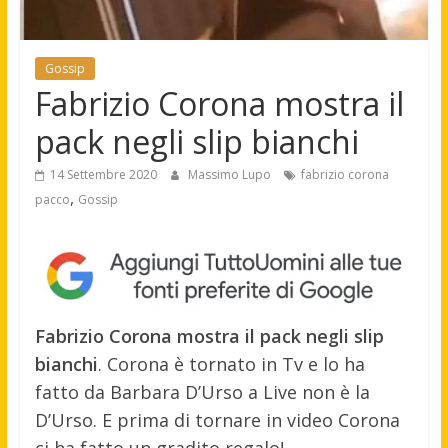
Gossip
Fabrizio Corona mostra il
pack negli slip bianchi
14 Settembre 2020
Massimo Lupo
fabrizio corona
,
pacco
Gossip
Fabrizio Corona mostra il pack negli slip
bianchi
. Corona è tornato in Tv e lo ha
fatto da Barbara D’Urso a Live non è la
D’Urso. E prima di tornare in video Corona
ci ha fatto un gradito regalo!