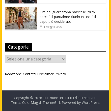
Il re del guardaroba maschile 2026:
perché il pantalone fluido in lino è il
capo più desiderato
4 Maggio 2026
Categorie
Categorie
Redazione
Contatti
Disclaimer
Privacy
Copyright © 2026
Tuttouomini
. Tutti i diritti riservati.
Tema: ColorMag di
ThemeGrill
. Powered by
WordPress
.