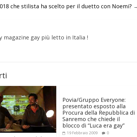
18 che stilista ha scelto per il duetto con Noemi?
y magazine gay più letto in Italia !
ti
Povia/Gruppo Everyone:
presentato esposto alla
Procura della Repubblica di
Sanremo che chiede il
blocco di “Luca era gay”
19 Febbraio 2009
0