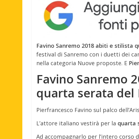
Favino Sanremo 2018 abiti e stilista q
festival di Sanremo con i duetti dei ca
nella categoria Nuove proposte. E
Pie
Favino Sanremo 201
quarta serata del 
Pierfrancesco Favino sul palco dell’Ari
L’attore italiano vestirà per la
quarta 
Ad accompagnarlo per l’intero corso d