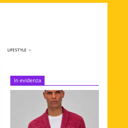
LIFESTYLE
In evidenza