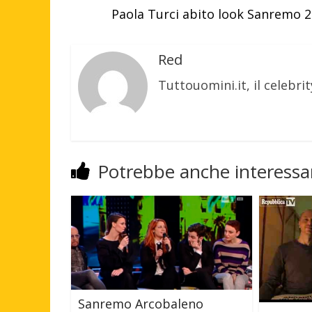
Paola Turci abito look Sanremo 20
Red
Tuttouomini.it, il celebrit
Potrebbe anche interessar
Sanremo Arcobaleno