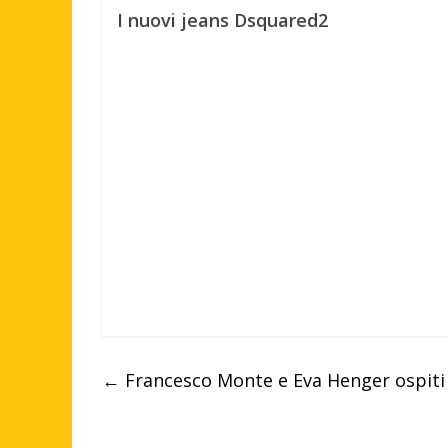
I nuovi jeans Dsquared2
←
Francesco Monte e Eva Henger ospiti