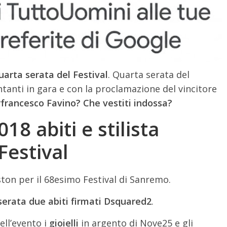
uarta serata del Festival
. Quarta serata del
ntanti in gara e con la proclamazione del vincitore
rfrancesco Favino? Che vestiti indossa?
8 abiti e stilista
Festival
ston per il 68esimo Festival di Sanremo.
serata due abiti firmati Dsquared2
.
ell’evento i
gioielli
in argento di Nove25 e gli