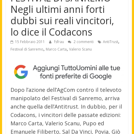
Negli ultimi anni forti
dubbi sui reali vincitori,
lo dice il Codacons
,
15 Febbraio 2011
fsfrau
2 commenti
AntiTrust
,
,
Festival di Sanremo
Marco Carta
Valerio Scanu
Dopo l’azione dell’AgCom contro il televoto
manipolato del Festival di Sanremo, arriva
anche quella dell’Antitrust. In dubbio, per il
Codacons, i vincitori delle passate edizioni:
Marco Carta, Valerio Scanu, Pupo ed
Emanuele Filiberto, Sal Da Vinci, Povia, Giò