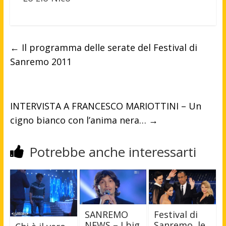
←
Il programma delle serate del Festival di
Sanremo 2011
INTERVISTA A FRANCESCO MARIOTTINI – Un
cigno bianco con l’anima nera…
→
Potrebbe anche interessarti
SANREMO
Festival di
NEWS – I big
Sanremo, le