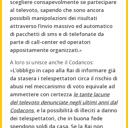
scegliere consapevolmente se partecipare
al televoto, sapendo che sono ancora
possibili manipolazioni dei risultati
attraverso l’invio massivo ed automatico
di pacchetti di sms e di telefonate da
parte di call-center ed operatori
appositamente organizzati.
»
A loro si unisce anche il Codancos:
«
L’obbligo in capo alla Rai di informare già
da stasera i telespettatori circa il rischio di
abusi nel meccanismo di voto equivale ad
ammettere con certezza
le tante lacune
del televoto denunciate negli ultimi anni dal
Codacons
, e la possibilità di illeciti a danno
dei telespettatori, che in buona fede
spendono soldi da casa. Se la Rai non