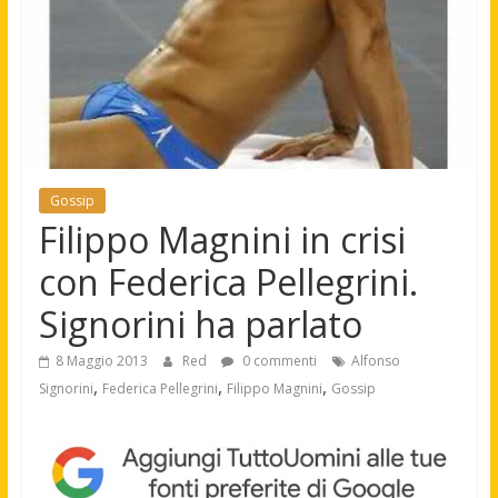
Gossip
Filippo Magnini in crisi
con Federica Pellegrini.
Signorini ha parlato
8 Maggio 2013
Red
0 commenti
Alfonso
,
,
,
Signorini
Federica Pellegrini
Filippo Magnini
Gossip