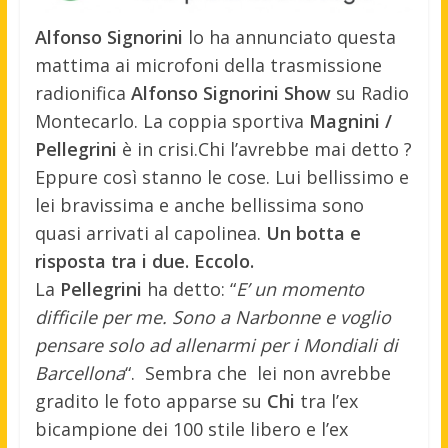
Alfonso Signorini
lo ha annunciato questa
mattima ai microfoni della trasmissione
radionifica
Alfonso Signorini Show
su Radio
Montecarlo. La coppia sportiva
Magnini /
Pellegrini
è in crisi.
Chi l’avrebbe mai detto ?
Eppure così stanno le cose. Lui bellissimo e
lei bravissima e anche bellissima sono
quasi arrivati al capolinea.
Un botta e
risposta tra i due. Eccolo.
La
Pellegrini
ha detto: “
E’ un momento
difficile per me. Sono a Narbonne e voglio
pensare solo ad allenarmi per i Mondiali di
Barcellona
“. Sembra che lei non avrebbe
gradito le foto apparse su
Chi
tra l’ex
bicampione dei 100 stile libero e l’ex