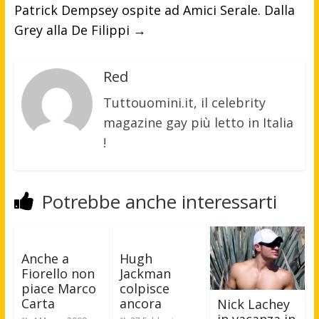
Patrick Dempsey ospite ad Amici Serale. Dalla
Grey alla De Filippi
→
Red
Tuttouomini.it, il celebrity
magazine gay più letto in Italia
!
Potrebbe anche interessarti
Anche a
Hugh
Fiorello non
Jackman
piace Marco
colpisce
Carta
ancora
Nick Lachey
in vacanza in