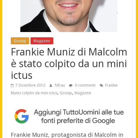
Gossip
Magazine
Frankie Muniz di Malcolm
è stato colpito da un mini
ictus
7 Dicembre 2012
fsfrau
0 commenti
Frankie
,
,
Muniz colpito da mini-ictus
Gossip
Magazine
Frankie Muniz, protagonista di Malcolm in