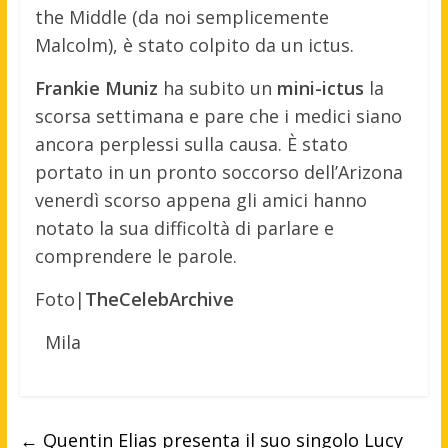
the Middle (da noi semplicemente
Malcolm), è stato colpito da un ictus.
Frankie Muniz
ha subito un
mini-ictus
la
scorsa settimana e pare che i medici siano
ancora perplessi sulla causa. È stato
portato in un pronto soccorso dell’Arizona
venerdì scorso appena gli amici hanno
notato la sua difficoltà di parlare e
comprendere le parole.
Foto|
TheCelebArchive
Mila
←
Quentin Elias presenta il suo singolo Lucy