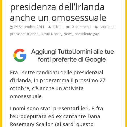
presidenza dell’Irlanda
anche un omosessuale
29 Settembre 2011
fsfrau
0 commenti
candidati
,
,
,
presidenti Irlanda
David Norris
News
presidente gay
Fra i sette candidati delle presidenziali
d’Irlanda, in programma il prossimo 27
ottobre, c’è anche un attivista
omosessuale.
I nomi sono stati presentati ieri. E fra
l’eurodeputata ed ex cantante Dana
Rosemary Scallon (ai sardi questo