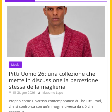
Moda
Pitti Uomo 26: una collezione che
mette in discussione la percezione
stessa della maglieria
15 Giugno 2026
Massimo Lupo
Proprio come il Narciso contemporaneo di The Pitti Pool,
che si confronta con un’immagine diversa da ciò che
appare, a