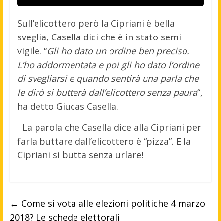
Sull’elicottero però la Cipriani è bella
sveglia, Casella dici che è in stato semi
vigile. “
Gli ho dato un ordine ben preciso.
L’ho addormentata e poi gli ho dato l’ordine
di svegliarsi e quando sentirà una parla che
le dirò si butterà dall’elicottero senza paura
“,
ha detto Giucas Casella.
La parola che Casella dice alla Cipriani per
farla buttare dall’elicottero è “pizza”. E la
Cipriani si butta senza urlare!
←
Come si vota alle elezioni politiche 4 marzo
2018? Le schede elettorali