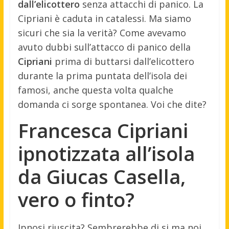
dall’elicottero
senza attacchi di panico. La
Cipriani è caduta in catalessi. Ma siamo
sicuri che sia la verità? Come avevamo
avuto dubbi sull’attacco di panico della
Cipriani
prima di buttarsi dall’elicottero
durante la prima puntata dell’isola dei
famosi, anche questa volta qualche
domanda ci sorge spontanea. Voi che dite?
Francesca Cipriani
ipnotizzata all’isola
da Giucas Casella,
vero o finto?
Ipnosi riuscita? Sembrerebbe di si ma noi