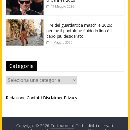
di Cannes 2026
19 Maggio 2026
Il re del guardaroba maschile 2026:
perché il pantalone fluido in lino è il
capo più desiderato
4 Maggio 2026
Categorie
Categorie
Redazione
Contatti
Disclaimer
Privacy
Copyright © 2026
Tuttouomini
. Tutti i diritti riservati.