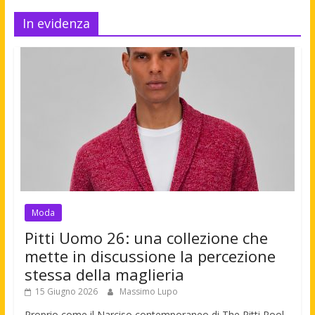
In evidenza
Moda
Pitti Uomo 26: una collezione che
mette in discussione la percezione
stessa della maglieria
15 Giugno 2026
Massimo Lupo
Proprio come il Narciso contemporaneo di The Pitti Pool,