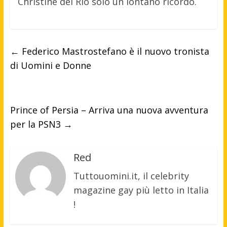
Christine del Rio solo un lontano ricordo.
←
Federico Mastrostefano è il nuovo tronista
di Uomini e Donne
Prince of Persia – Arriva una nuova avventura
per la PSN3
→
Red
Tuttouomini.it, il celebrity
magazine gay più letto in Italia
!