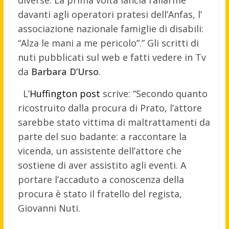
diverse. La prima volta lancia l’allarme
davanti agli operatori pratesi dell’Anfas, l’
associazione nazionale famiglie di disabili:
“Alza le mani a me pericolo”.” Gli scritti di
nuti pubblicati sul web e fatti vedere in Tv
da
Barbara D’Urso
.
L’
Huffington post
scrive: “Secondo quanto
ricostruito dalla procura di Prato, l’attore
sarebbe stato vittima di maltrattamenti da
parte del suo badante: a raccontare la
vicenda, un assistente dell’attore che
sostiene di aver assistito agli eventi. A
portare l’accaduto a conoscenza della
procura è stato il fratello del regista,
Giovanni Nuti.