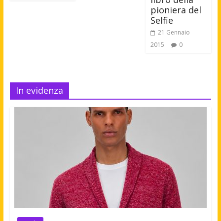
pioniera del
Selfie
21 Gennaio
2015
0
In evidenza