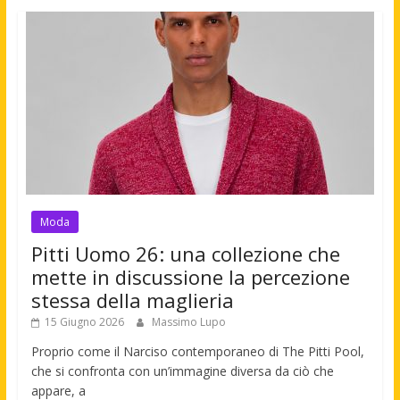
Moda
Pitti Uomo 26: una collezione che
mette in discussione la percezione
stessa della maglieria
15 Giugno 2026
Massimo Lupo
Proprio come il Narciso contemporaneo di The Pitti Pool,
che si confronta con un’immagine diversa da ciò che
appare, a