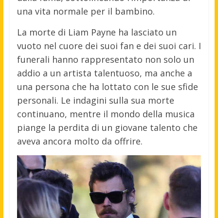
una vita normale per il bambino.
La morte di Liam Payne ha lasciato un
vuoto nel cuore dei suoi fan e dei suoi cari. I
funerali hanno rappresentato non solo un
addio a un artista talentuoso, ma anche a
una persona che ha lottato con le sue sfide
personali. Le indagini sulla sua morte
continuano, mentre il mondo della musica
piange la perdita di un giovane talento che
aveva ancora molto da offrire.