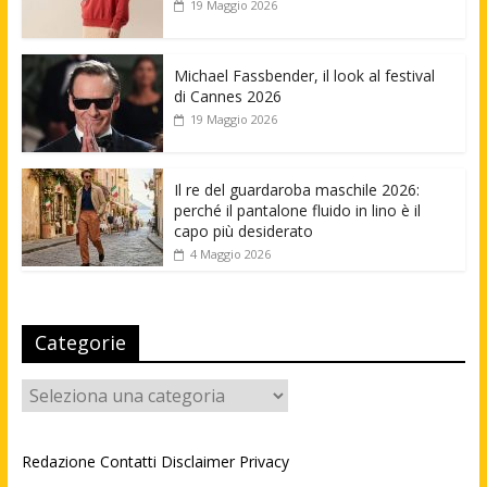
19 Maggio 2026
Michael Fassbender, il look al festival
di Cannes 2026
19 Maggio 2026
Il re del guardaroba maschile 2026:
perché il pantalone fluido in lino è il
capo più desiderato
4 Maggio 2026
Categorie
Categorie
Redazione
Contatti
Disclaimer
Privacy