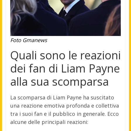
Foto Gmanews
Quali sono le reazioni
dei fan di Liam Payne
alla sua scomparsa
La scomparsa di Liam Payne ha suscitato
una reazione emotiva profonda e collettiva
tra i suoi fan e il pubblico in generale. Ecco
alcune delle principali reazioni: