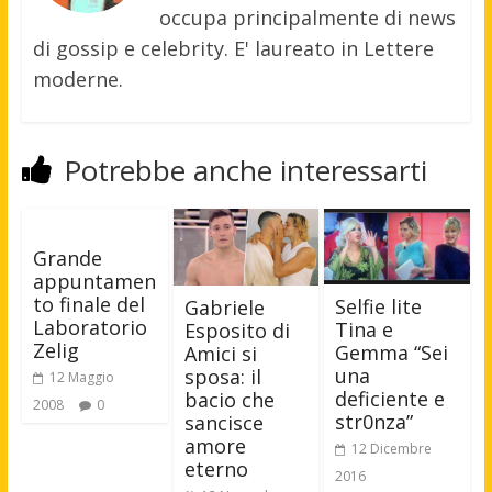
occupa principalmente di news
di gossip e celebrity. E' laureato in Lettere
moderne.
Potrebbe anche interessarti
Grande
appuntamen
to finale del
Selfie lite
Gabriele
Laboratorio
Tina e
Esposito di
Zelig
Gemma “Sei
Amici si
una
sposa: il
12 Maggio
deficiente e
bacio che
2008
0
str0nza”
sancisce
amore
12 Dicembre
eterno
2016