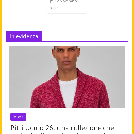
12 Novembre
2024
In evidenza
Moda
Pitti Uomo 26: una collezione che