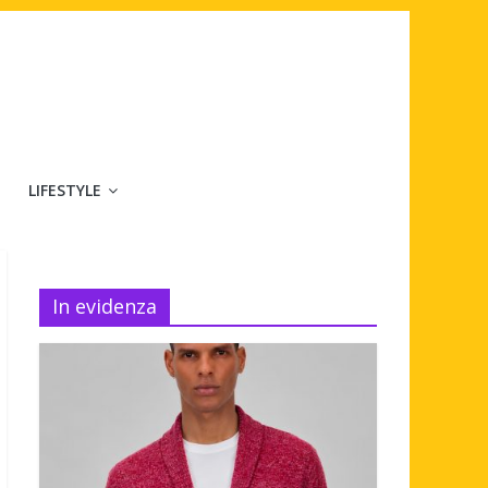
LIFESTYLE
In evidenza