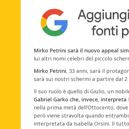
Mirko Petrini sarà il nuovo appeal sim
lui altri nomi celebri del piccolo sch
Mirko Petrini
, 33 anni, sarà il protago
sarà sui nostri schermi a partire dal 2
Il suo ruolo è quello di Giulio, un nob
Gabriel Garko che, invece, interpreta 
nella prima metà dell’Ottocento, dove
però viene stravolta quando entrambi
interpretata da Isabella Orsini. Il tutt