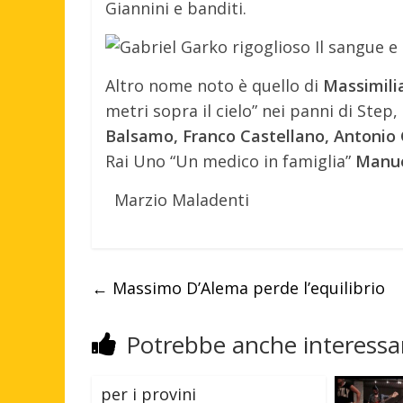
Giannini e banditi.
Altro nome noto è quello di
Massimili
metri sopra il cielo” nei panni di Ste
Balsamo, Franco Castellano, Antonio 
Rai Uno “Un medico in famiglia”
Manue
Marzio Maladenti
←
Massimo D’Alema perde l’equilibrio
Potrebbe anche interessar
per i provini