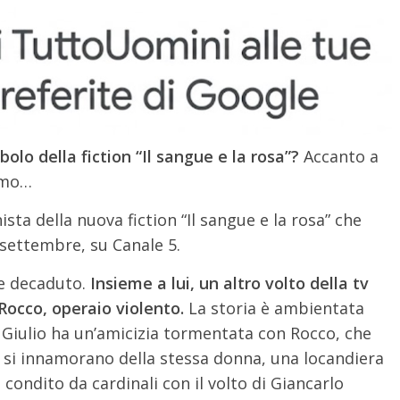
bolo della fiction “Il sangue e la rosa”?
Accanto a
ermo…
nista della nuova fiction “Il sangue e la rosa” che
 settembre, su Canale 5.
ile decaduto.
Insieme a lui, un altro volto della tv
Rocco, operaio violento.
La storia è ambientata
 Giulio ha un’amicizia tormentata con Rocco, che
 si innamorano della stessa donna, una locandiera
o condito da cardinali con il volto di Giancarlo