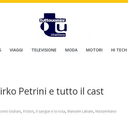
S
VIAGGI
TELEVISIONE
MODA
MOTORI
HI TECH
irko Petrini e tutto il cast
,
,
,
,
onio Giuliani
Fiction
Il sangue e la rosa
Manuele Labate
Massimiliano