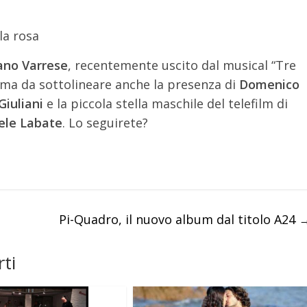
ano Varrese
, recentemente uscito dal musical “Tre
p, ma da sottolineare anche la presenza di
Domenico
Giuliani
e la piccola stella maschile del telefilm di
le Labate
. Lo seguirete?
Pi-Quadro, il nuovo album dal titolo A24
ti