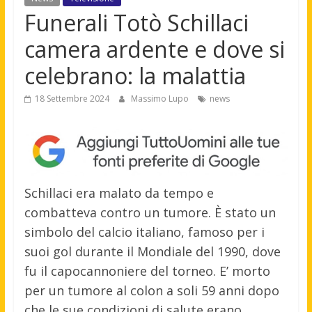
Funerali Totò Schillaci
camera ardente e dove si
celebrano: la malattia
18 Settembre 2024
Massimo Lupo
news
Schillaci era malato da tempo e
combatteva contro un tumore. È stato un
simbolo del calcio italiano, famoso per i
suoi gol durante il Mondiale del 1990, dove
fu il capocannoniere del torneo. E’ morto
per un tumore al colon a soli 59 anni dopo
che le sue condizioni di salute erano