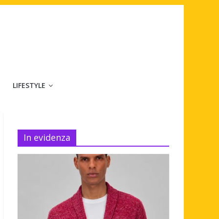
LIFESTYLE
In evidenza