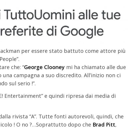
Jackman per essere stato battuto come attore più
“People”.
tare che: “
George Clooney
mi ha chiamato alle due
una campagna a suo discredito. All’inizio non ci
o sul serio !”.
“E! Entertainment” e quindi ripresa dai media di
dalla rivista “A”. Tutte fonti autorevoli, quindi, che
dicolo ! O no ?…Soprattutto dopo che
Brad Pitt
,