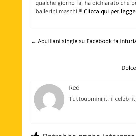
qualche giorno fa, ha dichiarato che p
ballerini maschi !!!
Clicca qui per legg
←
Aquiliani single su Facebook fa infuri
Dolce
Red
Tuttouomini.it, il celebrit