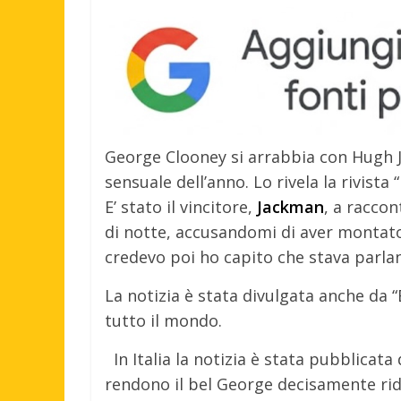
George Clooney si arrabbia con Hugh 
sensuale dell’anno. Lo rivela la rivista 
E’ stato il vincitore,
Jackman
, a raccon
di notte, accusandomi di aver montato 
credevo poi ho capito che stava parland
La notizia è stata divulgata anche da 
tutto il mondo.
In Italia la notizia è stata pubblicata 
rendono il bel George decisamente ri