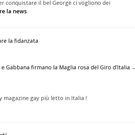
er conquistare il bel George ci vogliono dei
ere la news
are la fidanzata
 e Gabbana firmano la Maglia rosa del Giro d’Italia
y magazine gay più letto in Italia !