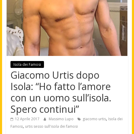
Isola dei Famosi
Giacomo Urtis dopo
Isola: “Ho fatto l’amore
con un uomo sull’isola.
Spero continui”
,
12 Aprile 2017
Massimo Lupo
giacomo urtis
Isola dei
,
Famosi
urtis sesso sull'isola dei famosi