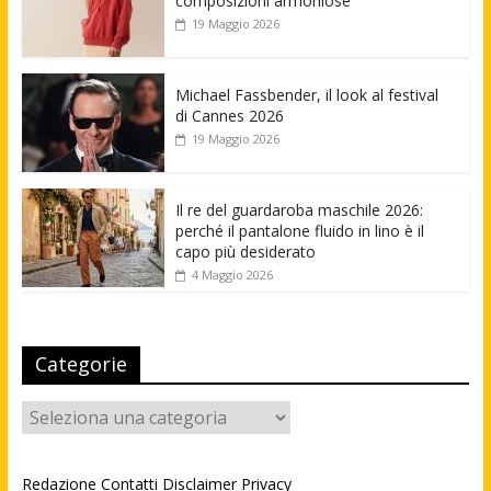
composizioni armoniose
19 Maggio 2026
Michael Fassbender, il look al festival
di Cannes 2026
19 Maggio 2026
Il re del guardaroba maschile 2026:
perché il pantalone fluido in lino è il
capo più desiderato
4 Maggio 2026
Categorie
Categorie
Redazione
Contatti
Disclaimer
Privacy