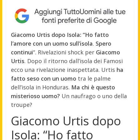
Giacomo Urtis dopo Isola: “Ho fatto
l’amore con un uomo sull’isola
.
Spero
continui
“. Rivelazioni shock per
Giacomo
Urtis
. Dopo il ritorno dall’isola dei Famosi
ecco una rivelazione inaspettata. Urtis
ha
fatto seso con un uomo
tra le palme
dell’isola in Honduras.
Ma chi è questo
misterioso uomo?
Un naufrago o uno della
troupe?
Giacomo Urtis dopo
Isola: “Ho fatto