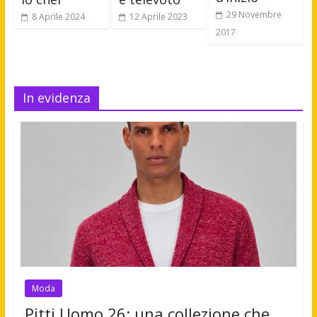
29 Novembre
8 Aprile 2024
12 Aprile 2023
2017
In evidenza
Moda
Pitti Uomo 26: una collezione che