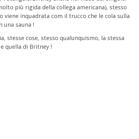
olto più rigida della collega americana), stesso
o viene inquadrata com il trucco che le cola sulla
n una sauna !
ia, stesse cose, stesso qualunquismo, la stessa
e quella di Britney !