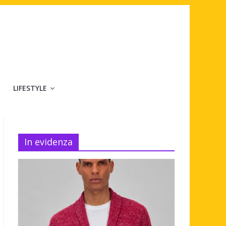
LIFESTYLE
In evidenza