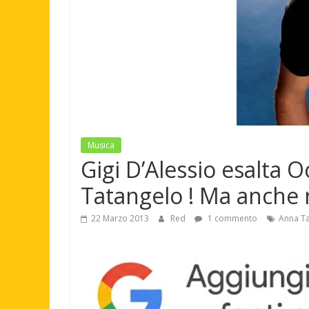
Musica
Gigi D’Alessio esalta O
Tatangelo ! Ma anche 
22 Marzo 2013
Red
1 commento
Anna T