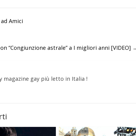
 ad Amici
on “Congiunzione astrale” a I migliori anni [VIDEO]
y magazine gay più letto in Italia !
ti