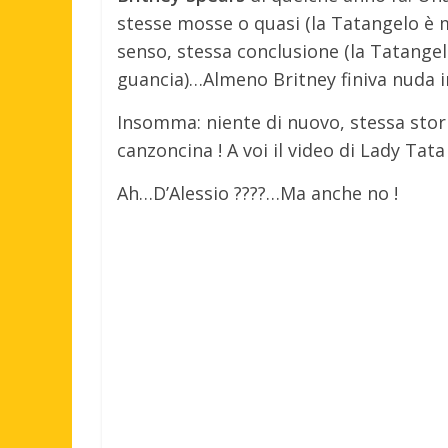
stesse mosse o quasi (la Tatangelo è m
senso, stessa conclusione (la Tatangel
guancia)…Almeno Britney finiva nuda i
Insomma: niente di nuovo, stessa stor
canzoncina ! A voi il video di Lady Tata 
Ah…D’Alessio ????…Ma anche no !