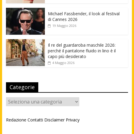
Michael Fassbender, il look al festival
di Cannes 2026
19 Maggio 2026
Il re del guardaroba maschile 2026:
perché il pantalone fluido in lino è il
capo più desiderato
4 Maggio 2026
Categorie
Categorie
Redazione
Contatti
Disclaimer
Privacy