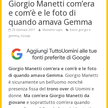
Giorgio Manetti com’era
e com’è e le foto di
quando amava Gemma
25 Gennaio 2017
Massimo Lupo
bacio giorgio e
,
gemma
Gossip
Giorgio Manetti com’era e com’è e le foto
di quando amava Gemma
. Giorgio Manetti
è sicuramente un bell’uomo nonchè
presenza fissa del
trono over
di Uomini e
donne.
Ma com’era Giorgio Manetti da
giovane
e soprattutto com’era quando