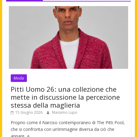
Moda
Pitti Uomo 26: una collezione che
mette in discussione la percezione
stessa della maglieria
15 Giugno 2026
Massimo Lupo
Proprio come il Narciso contemporaneo di The Pitti Pool,
che si confronta con un’immagine diversa da ciò che
appare, a