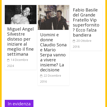
Fabio Basile
del Grande
Fratello Vip
superfornito
Miguel Angel
? Ecco l’alza
Silvestre
Uomini e
bandiera
disteso per
donne
20 Ottobre
iniziare al
Claudio Sona
2018
meglio il fine
e Mario
settimana
Serpa vanno
a vivere
14 Dicembre
insieme? La
2024
decisione
22 Dicembre
2016
In evidenza