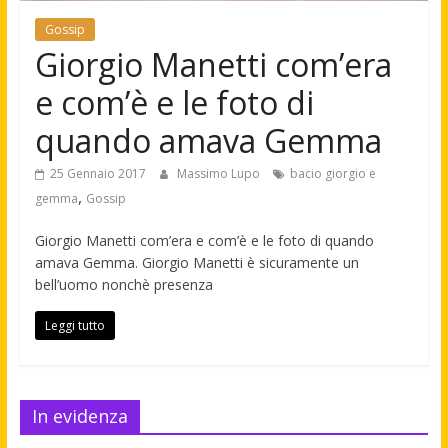
Gossip
Giorgio Manetti com’era
e com’è e le foto di
quando amava Gemma
25 Gennaio 2017
Massimo Lupo
bacio giorgio e
,
gemma
Gossip
Giorgio Manetti com’era e com’è e le foto di quando
amava Gemma. Giorgio Manetti è sicuramente un
bell’uomo nonchè presenza
Leggi tutto
In evidenza